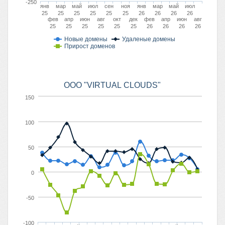
-250
янв
мар
май
июл
сен
ноя
янв
мар
май
июл
25
25
25
25
25
25
26
26
26
26
фев
апр
июн
авг
окт
дек
фев
апр
июн
авг
25
25
25
25
25
25
26
26
26
26
Новые домены
Удаленые домены
Прирост доменов
ООО "VIRTUAL CLOUDS"
150
100
50
0
-50
-100