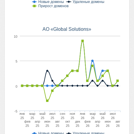
Новые домены
Удаленые домены
Прирост доменов
АО «Global Solutions»
10
5
0
-5
янв
мар
май
июл
сен
ноя
янв
мар
май
июл
25
25
25
25
25
25
26
26
26
26
фев
апр
июн
авг
окт
дек
фев
апр
июн
авг
25
25
25
25
25
25
26
26
26
26
Новые домены
Удаленые домены