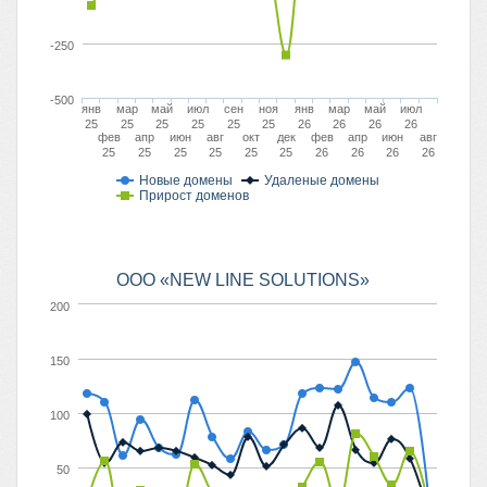
-250
-500
янв
мар
май
июл
сен
ноя
янв
мар
май
июл
25
25
25
25
25
25
26
26
26
26
фев
апр
июн
авг
окт
дек
фев
апр
июн
авг
25
25
25
25
25
25
26
26
26
26
Новые домены
Удаленые домены
Прирост доменов
ООО «NEW LINE SOLUTIONS»
200
150
100
50