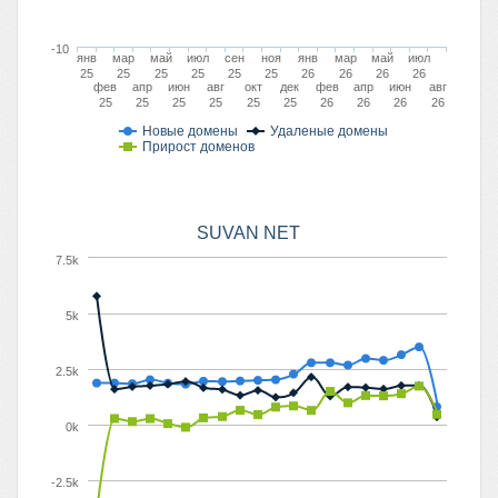
-10
янв
мар
май
июл
сен
ноя
янв
мар
май
июл
25
25
25
25
25
25
26
26
26
26
фев
апр
июн
авг
окт
дек
фев
апр
июн
авг
25
25
25
25
25
25
26
26
26
26
Новые домены
Удаленые домены
Прирост доменов
SUVAN NET
7.5k
5k
2.5k
0k
-2.5k