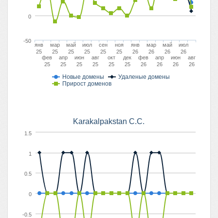
0
-50
янв
мар
май
июл
сен
ноя
янв
мар
май
июл
25
25
25
25
25
25
26
26
26
26
фев
апр
июн
авг
окт
дек
фев
апр
июн
авг
25
25
25
25
25
25
26
26
26
26
Новые домены
Удаленые домены
Прирост доменов
Karakalpakstan C.C.
1.5
1
0.5
0
-0.5