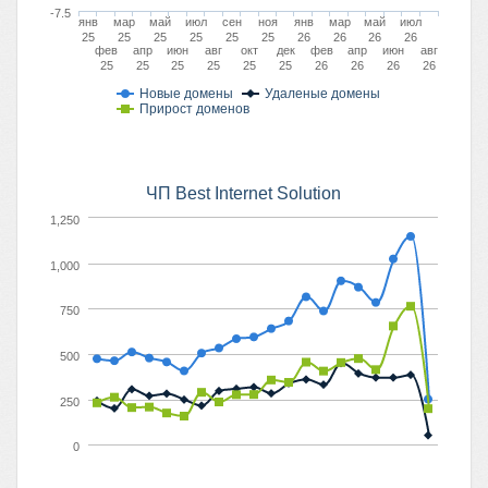
-7.5
янв
мар
май
июл
сен
ноя
янв
мар
май
июл
25
25
25
25
25
25
26
26
26
26
фев
апр
июн
авг
окт
дек
фев
апр
июн
авг
25
25
25
25
25
25
26
26
26
26
Новые домены
Удаленые домены
Прирост доменов
ЧП Best Internet Solution
1,250
1,000
750
500
250
0