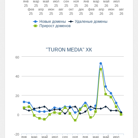
янв
мар
май
июл
сен
ноя
янв
мар
май
июл
25
25
25
25
25
25
26
26
26
26
фев
апр
июн
авг
окт
дек
фев
апр
июн
авг
25
25
25
25
25
25
26
26
26
26
Новые домены
Удаленые домены
Прирост доменов
"TURON MEDIA" ХК
60
40
20
0
-20
янв
мар
май
июл
сен
ноя
янв
мар
май
июл