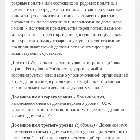
родовые понятия или состоящих из родовых понятий, в
целях: - их перепродажи потенциально заинтересованным
лицам за цену значительно выше фактических расходов,
потраченных на регистрацию и использование доменного
имени; - получения преимущества перед потенциальными
конкурентами; - предотвращения доступа потенциальных
конкурентов к рынку товаров и услуг; - препятствование
предпринимательской деятельности конкурирующих
хозяйствующих субъектов.
Домен «UZ»
- Домен верхнего уровня, выражающий код
страны Республики Узбекистан, управляемый и
координируемый специально уполномоченной организацией
и находящийся под юрисдикцией Республики Узбекистан,
включая доменные имена последующих уровней.
Доменное имя второго уровня
- Доменное имя,
находящееся слева от домена верхнего уровня «UZ»,
разделенное от него точкой, и обозначающее последующий
уровень домена «UZ».
Доменное имя третьего уровня
(субдомен)
- Доменное имя,
находящееся слева от домена второго уровня, разделенное от
него точкой, и обозначающее последующий уровень домена