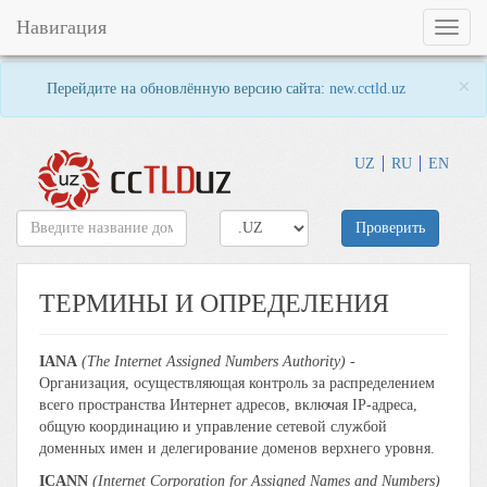
Навигация
Toggl
naviga
×
Перейдите на обновлённую версию сайта:
new.cctld.uz
UZ
RU
EN
Проверить
ТЕРМИНЫ И ОПРЕДЕЛЕНИЯ
IANA
(The Internet Assigned Numbers Authority)
-
Организация, осуществляющая контроль за распределением
всего пространства Интернет адресов, включая IP-адреса,
общую координацию и управление сетевой службой
доменных имен и делегирование доменов верхнего уровня.
ICANN
(Internet Corporation for Assigned Names and Numbers)