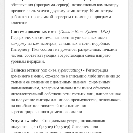
обеспечения (программа-сервер), позволяющая компьютеру
предоставлять услуги другому компьютеру. Компьютеры
работают с программой-сервером с помощью программ-
клиентов.
Система доменных имен
(Domain Name System - DNS)
-
Иерархическая система назначения уникальных имен
каждому из компьютеров, связанных в сети, подобных
Интернету. Имя состоит из доменов, разделенных точками
частей, соответствующих возрастающим слева направо
уровням иерархии.
Тайпсквоттинг
(от англ. typesquatting)
- Регистрация
доменного имени, схожего по написанию либо звучанию до
степени ее смешения с доменным именем, фирменным
наименованием, товарным знаком или иным объектом
интеллектуальной собственности третьих лиц, направленная
на получение выгоды или иного преимущества, основываясь
на ошибках пользователей при написании
зарегистрированного доменного имени.
Услуга «whois»
- Специальная услуга, позволяющая
получить через броузер (браузер) Интернета или
специальную компьютерную программу основную