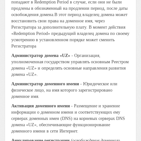
попадают в Redemption Period в случае, если они не были
продлены в обозначенный на продлении период, после даты
освобождения домена.В этот период владелец домена может
восстановить свои права на доменное имя, через
Регистратора за дополнительную плату. В момент действия
«Redemption Period» предыдущий владелец домена по своему
усмотрению в установленном порядке может сменить
Регистратора
Администратор домена «UZ»
- Организация,
уполномоченная государством управлять основным Реестром
домена «UZ» и определять основные направления развития
домена «UZ».
Администратор доменного имени
- Юридическое или
физическое лицо, на имя которого зарегистрировано
доменное имя.
Активация доменного имени
- Размещение и хранение
информации о доменном имени и соответствующих ему
серверах доменных имен (DNS) на корневых серверах DNS
домена «UZ», обеспечивающие функционирование
доменного имени в сети Интернет.
Аннулирование регистрации
(освобождение доменного