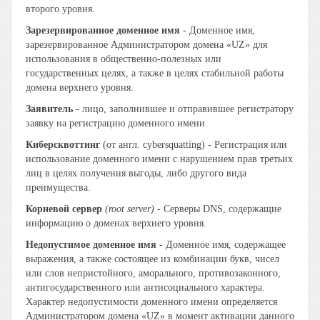
второго уровня.
Зарезервированное доменное имя
- Доменное имя,
зарезервированное Администратором домена «UZ» для
использования в общественно-полезных или
государственных целях, а также в целях стабильной работы
домена верхнего уровня.
Заявитель
- лицо, заполнившее и отправившее регистратору
заявку на регистрацию доменного имени.
Киберсквоттинг
(от англ. cybersquatting) - Регистрация или
использование доменного имени с нарушением прав третьих
лиц в целях получения выгоды, либо другого вида
преимущества.
Корневой сервер
(root server)
- Серверы DNS, содержащие
информацию о доменах верхнего уровня.
Недопустимое доменное имя
- Доменное имя, содержащее
выражения, а также состоящее из комбинации букв, чисел
или слов непристойного, аморального, противозаконного,
антигосударственного или антисоциального характера.
Характер недопустимости доменного имени определяется
Администратором домена «UZ» в момент активации данного