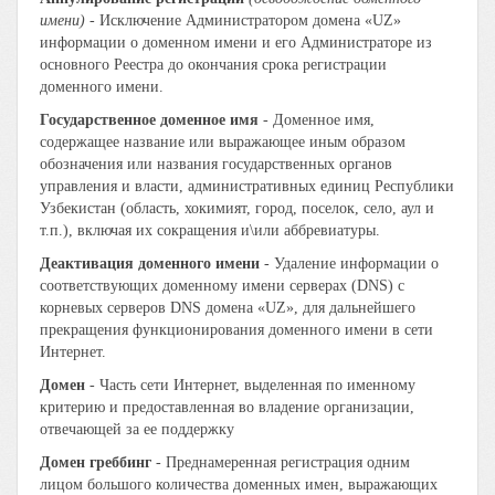
имени)
- Исключение Администратором домена «UZ»
информации о доменном имени и его Администраторе из
основного Реестра до окончания срока регистрации
доменного имени.
Государственное доменное имя
- Доменное имя,
содержащее название или выражающее иным образом
обозначения или названия государственных органов
управления и власти, административных единиц Республики
Узбекистан (область, хокимият, город, поселок, село, аул и
т.п.), включая их сокращения и\или аббревиатуры.
Деактивация доменного имени
- Удаление информации о
соответствующих доменному имени серверах (DNS) с
корневых серверов DNS домена «UZ», для дальнейшего
прекращения функционирования доменного имени в сети
Интернет.
Домен
- Часть сети Интернет, выделенная по именному
критерию и предоставленная во владение организации,
отвечающей за ее поддержку
Домен греббинг
- Преднамеренная регистрация одним
лицом большого количества доменных имен, выражающих