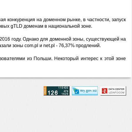
ая конкуренция на доменном рынке, в частности, запуск
овых gTLD доменам в национальной зоне.
 2016 году. Однако для доменной зоны, существующей на
али зоны com.pl и net.pl - 76,37% продлений.
зователями из Польши. Некоторый интерес к этой зоне