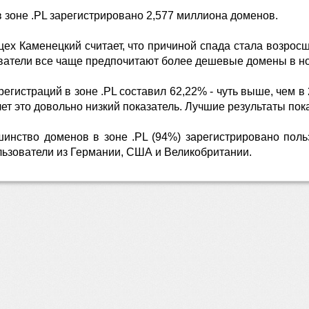
 зоне .PL зарегистрировано 2,577 миллиона доменов.
х Каменецкий считает, что причиной спада стала возросш
ватели все чаще предпочитают более дешевые домены в н
егистраций в зоне .PL составил 62,22% - чуть выше, чем в
т это довольно низкий показатель. Лучшие результаты показ
нство доменов в зоне .PL (94%) зарегистрировано поль
льзователи из Германии, США и Великобритании.