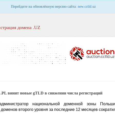
Перейдите на обновлённую версию сайта:
new.cctld.uz
страция домена .UZ
.PL винит новые gTLD в снижении числа регистраций
дминистратор национальной доменной зоны Польши
доменов второго уровня за последние 12 месяцев сократил