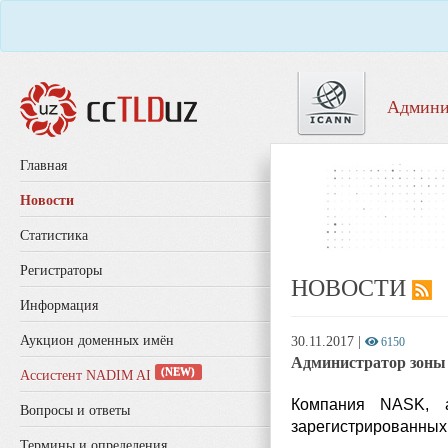
Админи
Главная
Новости
Статистика
Регистраторы
НОВОСТИ
Информация
Аукцион доменных имён
30.11.2017
|
6150
Администратор зоны 
(NEW)
Ассистент NADIM AI
Компания NASK, а
Вопросы и ответы
зарегистрированных 
Термины и определения