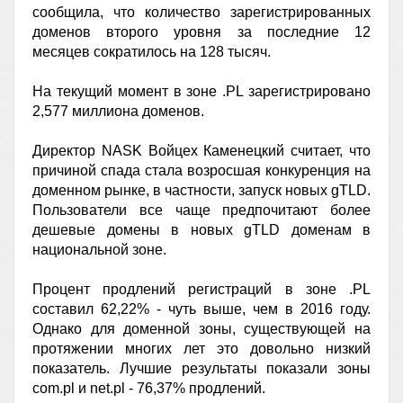
сообщила, что количество зарегистрированных
доменов второго уровня за последние 12
месяцев сократилось на 128 тысяч.
На текущий момент в зоне .PL зарегистрировано
2,577 миллиона доменов.
Директор NASK Войцех Каменецкий считает, что
причиной спада стала возросшая конкуренция на
доменном рынке, в частности, запуск новых gTLD.
Пользователи все чаще предпочитают более
дешевые домены в новых gTLD доменам в
национальной зоне.
Процент продлений регистраций в зоне .PL
составил 62,22% - чуть выше, чем в 2016 году.
Однако для доменной зоны, существующей на
протяжении многих лет это довольно низкий
показатель. Лучшие результаты показали зоны
com.pl и net.pl - 76,37% продлений.