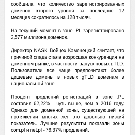
сообщила, что количество зарегистрированных
доменов второго уровня за последние 12
месяцев сократилось на 128 тысяч.
На текущий момент в зоне .PL зарегистрировано
2,577 миллиона доменов.
Директор NASK Войцех Каменецкий считает, что
причиной спада стала возросшая конкуренция на
доменном рынке, в частности, запуск новых gTLD.
Пользователи все чаще предпочитают более
дешевые домены в новых gTLD доменам в
национальной зоне.
Процент продлений регистраций в зоне .PL
составил 62,22% - чуть выше, чем в 2016 году.
Однако для доменной зоны, существующей на
протяжении многих лет это довольно низкий
показатель. Лучшие результаты показали зоны
com.pl и net.pl - 76,37% продлений.