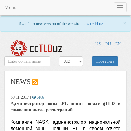
Menu
Toggl
naviga
×
Switch to new version of the website:
new.cctld.uz
UZ
RU
EN
Проверить
NEWS
30.11.2017
|
6166
Администратор зоны .PL винит новые gTLD в
снижении числа регистраций
Компания NASK, администратор национальной
доменной зоны Польши .PL, в своем отчете