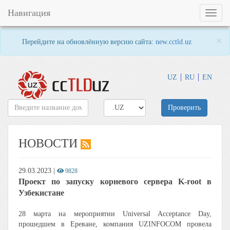
Навигация
Toggl
naviga
×
Перейдите на обновлённую версию сайта:
new.cctld.uz
UZ
RU
EN
Проверить
НОВОСТИ
29.03.2023
|
9828
Проект по запуску корневого сервера K-root в
Узбекистане
28 марта на мероприятии Universal Acceptance Day,
прошедшем в Ереване, компания UZINFOCOM провела