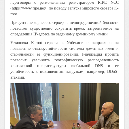
переговоры с региональным регистратором RIPE NCC
(https://www.ripe.net/) по поводу запуска мирового сервера K-
root.
Присутствие корневого сервера в непосредственной близости
позволяет существенно сократить время, затрачиваемое на
определения IP-адреса по заданному доменному имени
Установка K-root сервера в Узбекистане направлена на
повышение отказоустойчивости системы доменных имен и
стабильности ее функционирования. Реализация проекта
позволит увеличить географическую распределенность
критической инфраструктуры глобальной DNS и ее
устойчивость к повышенным нагрузкам, например, DDoS-
атаками.