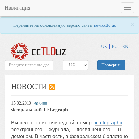
Навигация
Toggl
naviga
×
Перейдите на обновлённую версию сайта:
new.cctld.uz
UZ
RU
EN
Проверить
НОВОСТИ
15.02.2010
|
6488
Февральский TELegraph
Вышел в свет очередной номер
«Telegraph»
–
электронного журнала, посвященного TEL-
доменам. В частности, в февральском бюллетене