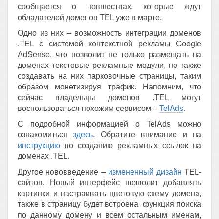
сообщается о новшествах, которые ждут
обладателей доменов TEL уже в марте.
Одно из них – возможность интеграции доменов
.TEL с системой контекстной рекламы Google
AdSense, что позволит не только размещать на
доменах текстовые рекламные модули, но также
создавать на них парковочные страницы, таким
образом монетизируя трафик. Напомним, что
сейчас владельцы доменов .TEL могут
воспользоваться похожим сервисом –
TelAds
.
С подробной информацией о TelAds можно
ознакомиться
здесь
. Обратите внимание и на
инструкцию
по созданию рекламных ссылок на
доменах .TEL.
Другое нововведение –
измененный дизайн
TEL-
сайтов. Новый интерфейс позволит добавлять
картинки и настраивать цветовую схему домена,
также в страницу будет встроена функция поиска
по данному домену и всем остальным именам,