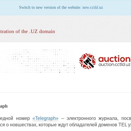
Switch to new version of the website:
new.cctld.uz
tration of the .UZ domain
aph
редной номер
«Telegraph»
– электронного журнала, пос
я о новшествах, которые ждут обладателей доменов TEL у