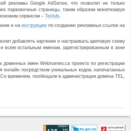
ной рекламы Google AdSense, что позволит не только
них парковочные страницы, таким образом монетизируя
 похожим сервисом –
TelAds
.
ание и на
инструкцию
по созданию рекламных ссылок на
олит добавлять картинки и настраивать цветовую схему
 и всем остальным именам, зарегистрированным в зоне
ом доменных имен Webnames.ca проекта по регистрации
я онлайн посредством уникальных кодов, напечатанных
я. Со временем, пообещали в администрации домена TEL,