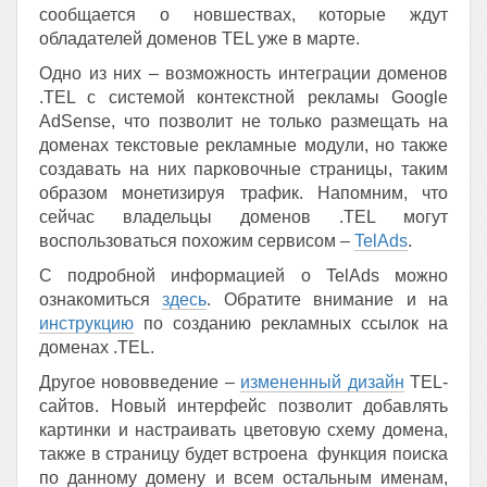
сообщается о новшествах, которые ждут
обладателей доменов TEL уже в марте.
Одно из них – возможность интеграции доменов
.TEL с системой контекстной рекламы Google
AdSense, что позволит не только размещать на
доменах текстовые рекламные модули, но также
создавать на них парковочные страницы, таким
образом монетизируя трафик. Напомним, что
сейчас владельцы доменов .TEL могут
воспользоваться похожим сервисом –
TelAds
.
С подробной информацией о TelAds можно
ознакомиться
здесь
. Обратите внимание и на
инструкцию
по созданию рекламных ссылок на
доменах .TEL.
Другое нововведение –
измененный дизайн
TEL-
сайтов. Новый интерфейс позволит добавлять
картинки и настраивать цветовую схему домена,
также в страницу будет встроена функция поиска
по данному домену и всем остальным именам,