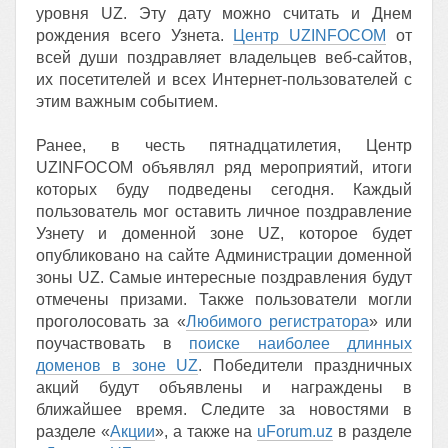
уровня UZ. Эту дату можно считать и Днем
рождения всего Узнета.
Центр UZINFOCOM
от
всей души поздравляет владельцев веб-сайтов,
их посетителей и всех Интернет-пользователей с
этим важным событием.
Ранее, в честь пятнадцатилетия, Центр
UZINFOCOM объявлял ряд мероприятий, итоги
которых буду подведены сегодня. Каждый
пользователь мог оставить личное поздравление
Узнету и доменной зоне UZ, которое будет
опубликовано на сайте Администрации доменной
зоны UZ. Самые интересные поздравления будут
отмечены призами. Также пользователи могли
проголосовать за «
Любимого регистратора
» или
поучаствовать в
поиске наиболее длинных
доменов в зоне UZ
. Победители праздничных
акций будут объявлены и награждены в
ближайшее время. Следите за новостями в
разделе «
Акции
», а также на
uForum.uz
в разделе