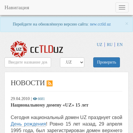
Навигация
Toggl
naviga
×
Перейдите на обновлённую версию сайта:
new.cctld.uz
UZ
RU
EN
Проверить
НОВОСТИ
29.04.2010
|
6681
Национальному домену «UZ» 15 лет
Сегодня национальный домен UZ празднует свой
День рождения
! Ровно 15 лет назад, 29 апреля
1995 года, был зарегистрирован домен верхнего