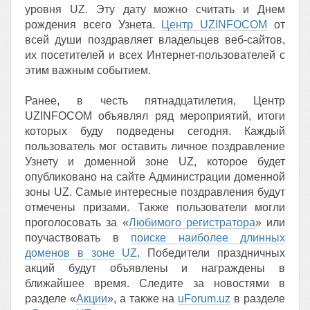
уровня UZ. Эту дату можно считать и Днем
рождения всего Узнета.
Центр UZINFOCOM
от
всей души поздравляет владельцев веб-сайтов,
их посетителей и всех Интернет-пользователей с
этим важным событием.
Ранее, в честь пятнадцатилетия, Центр
UZINFOCOM объявлял ряд мероприятий, итоги
которых буду подведены сегодня. Каждый
пользователь мог оставить личное поздравление
Узнету и доменной зоне UZ, которое будет
опубликовано на сайте Администрации доменной
зоны UZ. Самые интересные поздравления будут
отмечены призами. Также пользователи могли
проголосовать за «
Любимого регистратора
» или
поучаствовать в
поиске наиболее длинных
доменов в зоне UZ
. Победители праздничных
акций будут объявлены и награждены в
ближайшее время. Следите за новостями в
разделе «
Акции
», а также на
uForum.uz
в разделе