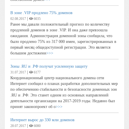
В зоне .VIP продлено 75% доменов
|
02.08.2017
6035
Ранее мы давали положительный прогноз по количеству
продлений доменов в зоне .VIP. И она даже превзошла
ожидания. Администрация доменной зоны сообщила, что
было продлено 75% из 317 000 имен, зарегистрированных в
первый месяц общедоступной регистрации. Это является
большим достижени
>>>
Зоны .RU и .РФ получат усиленную защиту
|
31.07.2017
6177
Координационный центр национального домена сети
Интернет сообщил о планах разработки дополнительных мер
по обеспечению стабильности и безопасности доменных зон
.RU и .РФ. Это станет одним из основных направлений
деятельности организации на 2017-2019 годы. Недавно был
принят законопроект об о
>>>
Интернет вырос до 330 млн доменов
|
28.07.2017
6080