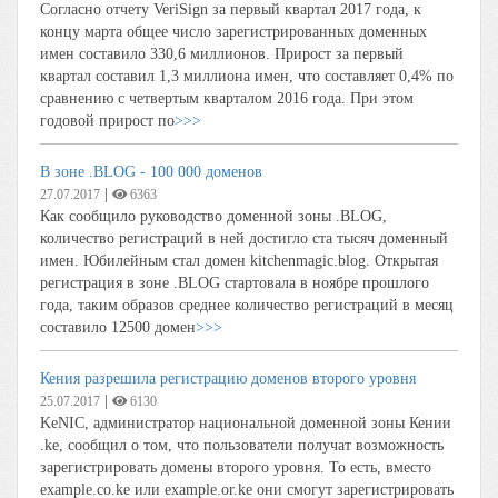
Согласно отчету VeriSign за первый квартал 2017 года, к
концу марта общее число зарегистрированных доменных
имен составило 330,6 миллионов. Прирост за первый
квартал составил 1,3 миллиона имен, что составляет 0,4% по
сравнению с четвертым кварталом 2016 года. При этом
годовой прирост по
>>>
В зоне .BLOG - 100 000 доменов
|
27.07.2017
6363
Как сообщило руководство доменной зоны .BLOG,
количество регистраций в ней достигло ста тысяч доменный
имен. Юбилейным стал домен kitchenmagic.blog. Открытая
регистрация в зоне .BLOG стартовала в ноябре прошлого
года, таким образов среднее количество регистраций в месяц
составило 12500 домен
>>>
Кения разрешила регистрацию доменов второго уровня
|
25.07.2017
6130
KeNIC, администратор национальной доменной зоны Кении
.ke, сообщил о том, что пользователи получат возможность
зарегистрировать домены второго уровня. То есть, вместо
example.co.ke или example.or.ke они смогут зарегистрировать