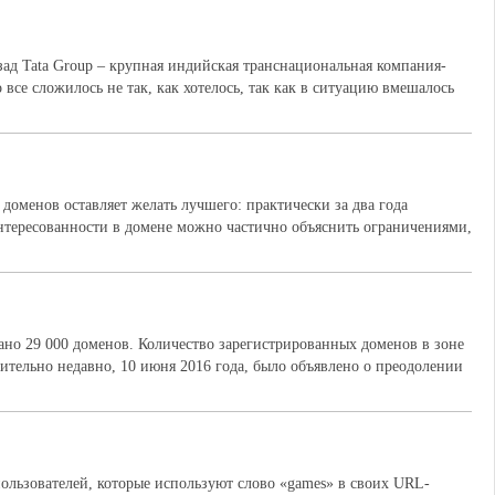
азад Tata Group – крупная индийская транснациональная компания-
все сложилось не так, как хотелось, так как в ситуацию вмешалось
доменов оставляет желать лучшего: практически за два года
интересованности в домене можно частично объяснить ограничениями,
вано 29 000 доменов. Количество зарегистрированных доменов в зоне
нительно недавно, 10 июня 2016 года, было объявлено о преодолении
пользователей, которые используют слово «games» в своих URL-