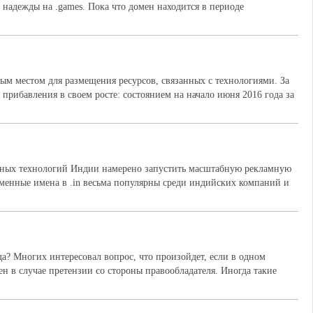
е надежды на .games. Пока что домен находится в периоде
ьным местом для размещения ресурсов, связанных с технологиями. За
прибавления в своем росте: состоянием на начало июня 2016 года за
нных технологий Индии намерено запустить масштабную рекламную
менные имена в .in весьма популярны среди индийских компаний и
а? Многих интересовал вопрос, что произойдет, если в одном
н в случае претензии со стороны правообладателя. Иногда такие