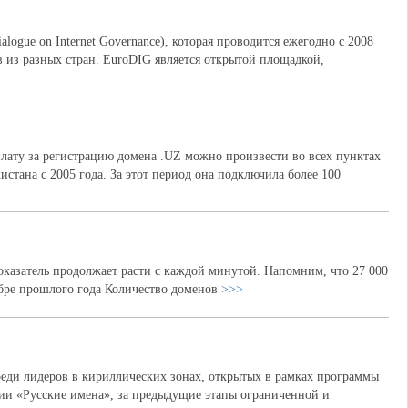
ogue on Internet Governance), которая проводится ежегодно с 2008
в из разных стран. EuroDIG является открытой площадкой,
ту за регистрацию домена .UZ можно произвести во всех пунктах
ана с 2005 года. За этот период она подключила более 100
оказатель продолжает расти с каждой минутой. Напомним, что 27 000
кабре прошлого года Количество доменов
>>>
среди лидеров в кириллических зонах, открытых в рамках программы
и «Русские имена», за предыдущие этапы ограниченной и