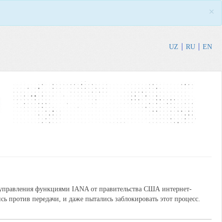
×
UZ
RU
EN
 управления функциями IANA от правительства США интернет-
ь против передачи, и даже пытались заблокировать этот процесс.