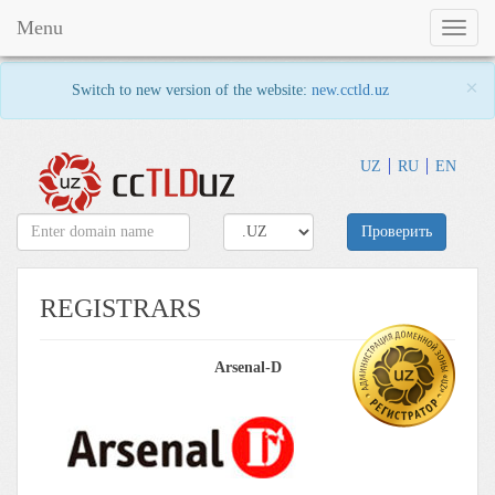
Menu
Toggl
naviga
×
Switch to new version of the website:
new.cctld.uz
UZ
RU
EN
Проверить
REGISTRARS
Arsenal-D