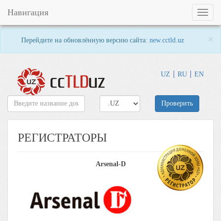
Навигация
Toggl
naviga
×
Перейдите на обновлённую версию сайта:
new.cctld.uz
UZ
RU
EN
Проверить
РЕГИСТРАТОРЫ
Arsenal-D