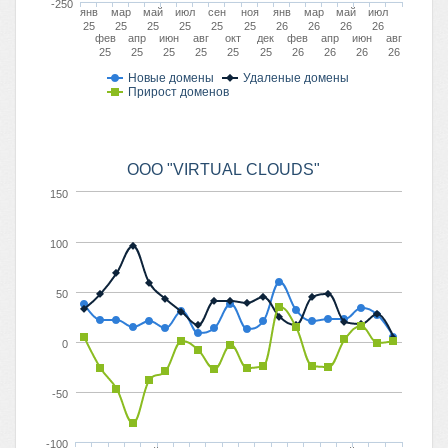
-250
янв
мар
май
июл
сен
ноя
янв
мар
май
июл
25
25
25
25
25
25
26
26
26
26
фев
апр
июн
авг
окт
дек
фев
апр
июн
авг
25
25
25
25
25
25
26
26
26
26
Новые домены
Удаленые домены
Прирост доменов
ООО "VIRTUAL CLOUDS"
150
100
50
0
-50
-100