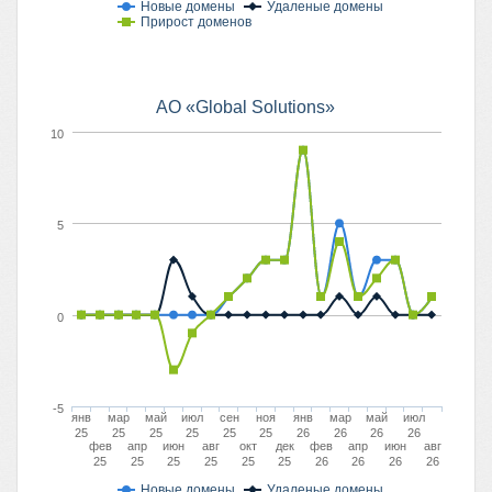
Новые домены
Удаленые домены
Прирост доменов
АО «Global Solutions»
10
5
0
-5
янв
мар
май
июл
сен
ноя
янв
мар
май
июл
25
25
25
25
25
25
26
26
26
26
фев
апр
июн
авг
окт
дек
фев
апр
июн
авг
25
25
25
25
25
25
26
26
26
26
Новые домены
Удаленые домены