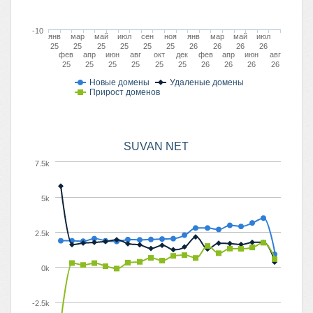
-10
янв
мар
май
июл
сен
ноя
янв
мар
май
июл
25
25
25
25
25
25
26
26
26
26
фев
апр
июн
авг
окт
дек
фев
апр
июн
авг
25
25
25
25
25
25
26
26
26
26
Новые домены
Удаленые домены
Прирост доменов
SUVAN NET
7.5k
5k
2.5k
0k
-2.5k