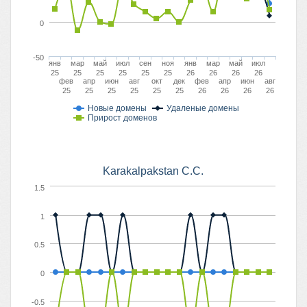
0
-50
янв
мар
май
июл
сен
ноя
янв
мар
май
июл
25
25
25
25
25
25
26
26
26
26
фев
апр
июн
авг
окт
дек
фев
апр
июн
авг
25
25
25
25
25
25
26
26
26
26
Новые домены
Удаленые домены
Прирост доменов
Karakalpakstan C.C.
1.5
1
0.5
0
-0.5