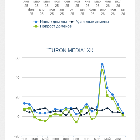
янв
мар
май
июл
сен
ноя
янв
мар
май
июл
25
25
25
25
25
25
26
26
26
26
фев
апр
июн
авг
окт
дек
фев
апр
июн
авг
25
25
25
25
25
25
26
26
26
26
Новые домены
Удаленые домены
Прирост доменов
"TURON MEDIA" ХК
60
40
20
0
-20
янв
мар
май
июл
сен
ноя
янв
мар
май
июл