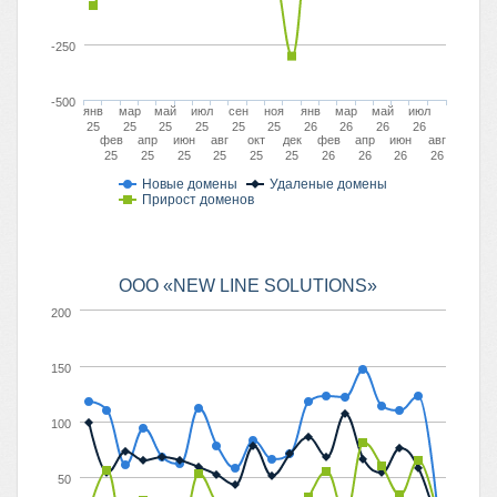
-250
-500
янв
мар
май
июл
сен
ноя
янв
мар
май
июл
25
25
25
25
25
25
26
26
26
26
фев
апр
июн
авг
окт
дек
фев
апр
июн
авг
25
25
25
25
25
25
26
26
26
26
Новые домены
Удаленые домены
Прирост доменов
ООО «NEW LINE SOLUTIONS»
200
150
100
50