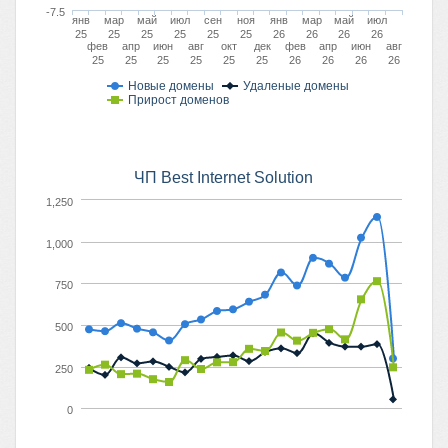
-7.5
янв
мар
май
июл
сен
ноя
янв
мар
май
июл
25
25
25
25
25
25
26
26
26
26
фев
апр
июн
авг
окт
дек
фев
апр
июн
авг
25
25
25
25
25
25
26
26
26
26
Новые домены
Удаленые домены
Прирост доменов
ЧП Best Internet Solution
1,250
1,000
750
500
250
0