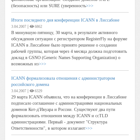
(безопасность) или SURE (уверенность
>>>
Итоги последнего дня конференции ICANN в Лиссабоне
|
3.04.2007
6862
В минувшую пятницу, 30 марта, в результате активного
обсуждения ситуации с регистратором RegisterFly на форуме
ICANN в Лиссабоне было принято решение о создании
рабочей группы, которая через 4 месяца должна подготовить
доклад в GSNO (Generic Names Supporting Organization) о
возможных из
>>>
IСANN формализовала отношения с администратором
российского домена
|
3.04.2007
6329
29 марта ICANN объявила, что на конференции в Лиссабоне
подписало соглашение с администрациями национальных
доменов Кот-д'Ивуара и России. Существуют два пути
формализовать отношения между ICANN и ccTLD
администрациями. Первый - документ "Структура
Ответственности", в котором излагают
>>>