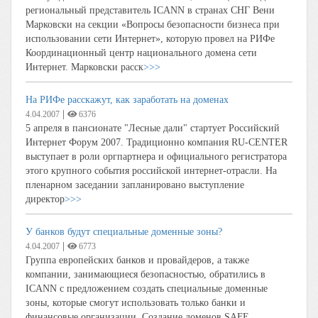
региональный представитель ICANN в странах СНГ Вени
Марковски на секции «Вопросы безопасности бизнеса при
использовании сети Интернет», которую провел на РИФе
Координационный центр национального домена сети
Интернет. Марковски расск
>>>
На РИФе расскажут, как заработать на доменах
|
4.04.2007
6376
5 апреля в пансионате "Лесные дали" стартует Российский
Интернет Форум 2007. Традиционно компания RU-CENTER
выступает в роли оргпартнера и официального регистратора
этого крупного события российской интернет-отрасли. На
пленарном заседании запланировано выступление
директор
>>>
У банков будут специальные доменные зоны?
|
4.04.2007
6773
Группа европейских банков и провайдеров, а также
компании, занимающиеся безопасностью, обратились в
ICANN с предложением создать специальные доменные
зоны, которые смогут использовать только банки и
финансовые организации. Создание доменов SAFE