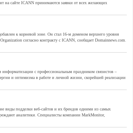
ент на сайте ICANN принимаются заявки от всех желающих
обавлен к корневой зоне. Он стал 16-м доменом верхнего уровня
Organization согласно контракту с ICANN, сообщает Domainnews.com.
и информатизации с профессиональным праздником связистов –
нергии и оптимизма в работе и личной жизни, скорейшей реализации
ие виды подделки веб-сайтов и их брендов одними из самых
преждают аналитики. Специалисты компании MarkMonitor,