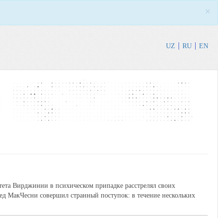
×
UZ
RU
EN
итета Вирджинии в психическом припадке расстрелял своих
ед МакЧесни совершил странный поступок: в течение нескольких