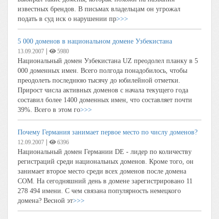
известных брендов. В письмах владельцам он угрожал
подать в суд иск о нарушении пр
>>>
5 000 доменов в национальном домене Узбекистана
|
13.09.2007
5980
Национальный домен Узбекистана UZ преодолел планку в 5
000 доменных имен. Всего полгода понадобилось, чтобы
преодолеть последнюю тысячу до юбилейной отметки.
Прирост числа активных доменов с начала текущего года
составил более 1400 доменных имен, что составляет почти
39%. Всего в этом го
>>>
Почему Германия занимает первое место по числу доменов?
|
12.09.2007
6396
Национальный домен Германии DE - лидер по количеству
регистраций среди национальных доменов. Кроме того, он
занимает второе место среди всех доменов после домена
COM. На сегодняшний день в домене зарегистрировано 11
278 494 имени. С чем связана популярность немецкого
домена? Весной эт
>>>