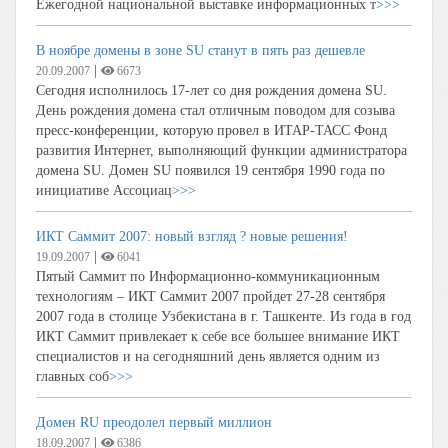
Ежегодной национальной выставке информационных т
>>>
В ноябре домены в зоне SU станут в пять раз дешевле
|
20.09.2007
6673
Сегодня исполнилось 17-лет со дня рождения домена SU.
День рождения домена стал отличным поводом для созыва
пресс-конференции, которую провел в ИТАР-ТАСС Фонд
развития Интернет, выполняющий функции администратора
домена SU. Домен SU появился 19 сентября 1990 года по
инициативе Ассоциац
>>>
ИКТ Саммит 2007: новый взгляд ? новые решения!
|
19.09.2007
6041
Пятый Саммит по Информационно-коммуникационным
технологиям – ИКТ Саммит 2007 пройдет 27-28 сентября
2007 года в столице Узбекистана в г. Ташкенте. Из года в год
ИКТ Саммит привлекает к себе все большее внимание ИКТ
специалистов и на сегодняшний день является одним из
главных соб
>>>
Домен RU преодолел первый миллион
|
18.09.2007
6386