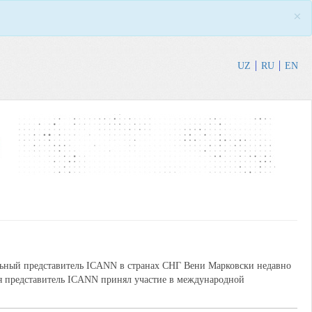
×
UZ
RU
EN
льный представитель ICANN в странах СНГ Вени Марковски недавно
еля представитель ICANN принял участие в международной