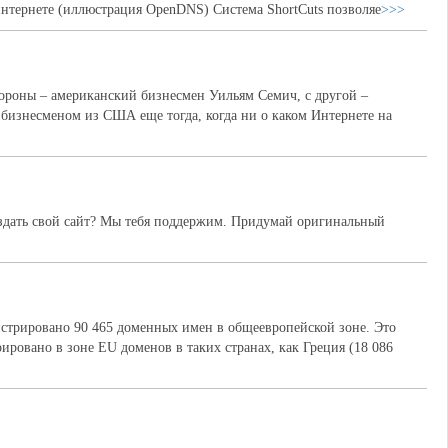
 интернете (иллюстрация OpenDNS) Система ShortCuts позволяе
>>>
тороны – американский бизнесмен Уильям Семич, с другой –
 бизнесменом из США еще тогда, когда ни о каком Интернете на
создать свой сайт? Мы тебя поддержим. Придумай оригинальный
стрировано 90 465 доменных имен в общеевропейской зоне. Это
ировано в зоне EU доменов в таких странах, как Греция (18 086