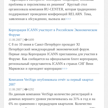
проблемы и перспективы их решения". Круглый стол
организовала компания RU-CENTER, которая традиционно
поддерживает проведение конференций RELARN. Тема,
заявленная к обсуждению, вызвала жи
>>>
Корпорация ICANN участвует в Российском Экономическом
Форуме
|
11.06.2007
6499
С 8 по 10 июня в Санкт-Петербурге проходит ХI
Петербургский международный экономический форум.
Первые лица Корпорации ICANN приглашены для участия в
Форуме. Как сообщается на официальном блоге корпорации,
региональный представитель ICANN в странах СНГ Вени
Марковски и президент корпорации
>>>
Компания VeriSign опубликовала отчёт за первый квартал
2007
|
11.06.2007
6292
По данным компании VeriSign количество регистраций в
доменах верхнего уровня увеличивалась на 31% в год и на
6% по сравнению с предыдущим кварталом. Количество