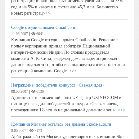
регистраций в национальных доменах увеличилось на 33% в
год и на 5% в квартал и составило 45,7 млн. Количество
новых регистрац
>>>
Google отсудила домен Gmail.co.in
|
11.06.2007
6041
Компания Google отсудила домен Gmail.co.in. Решение в
пользу корпорации принял арбитраж Национальной
интернет-комиссии Индии. По словам председателя
комиссии А. К. Сина, владелец домена зарегистрировал
данное имя для того, чтобы воспользоваться известностью и
репутацией компании Google.
>>>
Награждены победители конкурса «Свежая идея»
|
08.06.2007
6136
Администратор доменной зоны UZ Центр UZINFOCOM в
пятницу наградил победителей конкурса «Свежая идея»,
посвященного 12-летию национальной доменной зоны.
>>>
Компания Меганет осталась без домена Skoda-auto.ru
|
8.06.2007
7173
Арбитражный суд Москвы удовлетворил иск компании Skoda