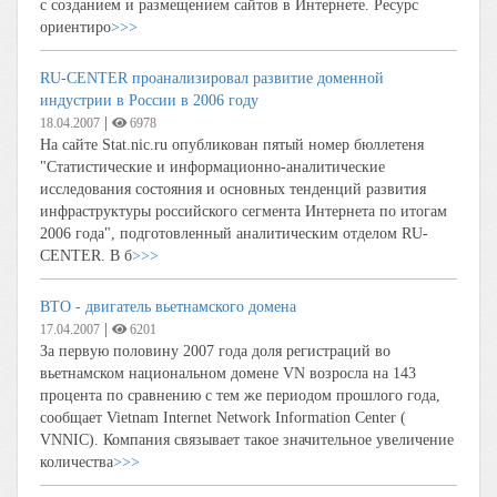
с созданием и размещением сайтов в Интернете. Ресурс
ориентиро
>>>
RU-CENTER проанализировал развитие доменной
индустрии в России в 2006 году
|
18.04.2007
6978
На сайте Stat.nic.ru опубликован пятый номер бюллетеня
"Статистические и информационно-аналитические
исследования состояния и основных тенденций развития
инфраструктуры российского сегмента Интернета по итогам
2006 года", подготовленный аналитическим отделом RU-
CENTER. В б
>>>
ВТО - двигатель вьетнамского домена
|
17.04.2007
6201
За первую половину 2007 года доля регистраций во
вьетнамском национальном домене VN возросла на 143
процента по сравнению с тем же периодом прошлого года,
сообщает Vietnam Internet Network Information Center (
VNNIC). Компания связывает такое значительное увеличение
количества
>>>