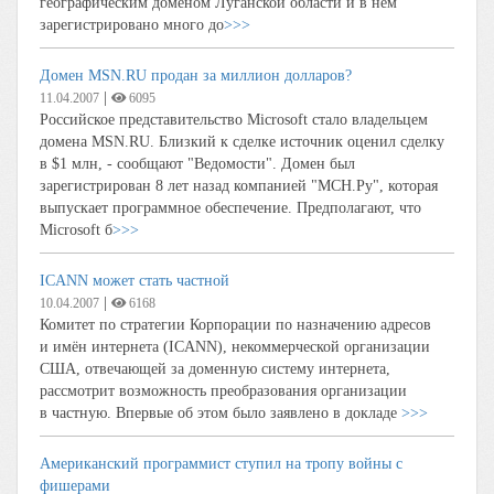
географическим доменом Луганской области и в нем
зарегистрировано много до
>>>
Домен MSN.RU продан за миллион долларов?
|
11.04.2007
6095
Российское представительство Microsoft стало владельцем
домена MSN.RU. Близкий к сделке источник оценил сделку
в $1 млн, - сообщают "Ведомости". Домен был
зарегистрирован 8 лет назад компанией "МСН.Ру", которая
выпускает программное обеспечение. Предполагают, что
Microsoft б
>>>
ICANN может стать частной
|
10.04.2007
6168
Комитет по стратегии Корпорации по назначению адресов
и имён интернета (ICANN), некоммерческой организации
США, отвечающей за доменную систему интернета,
рассмотрит возможность преобразования организации
в частную. Впервые об этом было заявлено в докладе
>>>
Американский программист ступил на тропу войны с
фишерами