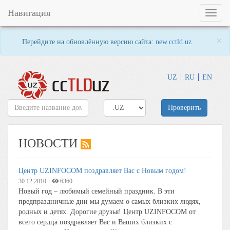
Навигация
Toggl
naviga
×
Перейдите на обновлённую версию сайта:
new.cctld.uz
UZ
RU
EN
Проверить
НОВОСТИ
Центр UZINFOCOM поздравляет Вас с Новым годом!
|
30.12.2010
6360
Новый год – любимый семейный праздник. В эти
предпраздничные дни мы думаем о самых близких людях,
родных и детях. Дорогие друзья! Центр UZINFOCOM от
всего сердца поздравляет Вас и Ваших близких с