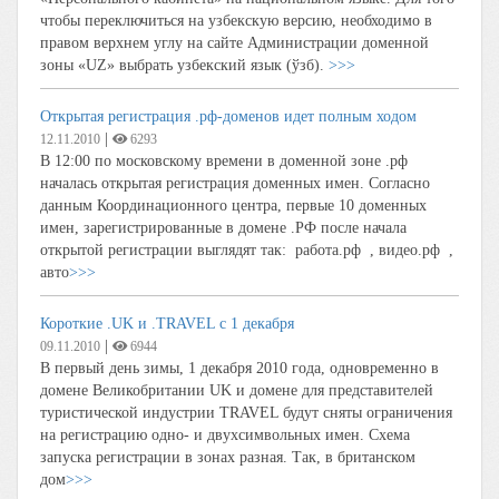
чтобы переключиться на узбекскую версию, необходимо в
правом верхнем углу на сайте Администрации доменной
зоны «UZ» выбрать узбекский язык (ўзб).
>>>
Открытая регистрация .рф-доменов идет полным ходом
|
12.11.2010
6293
В 12:00 по московскому времени в доменной зоне .рф
началась открытая регистрация доменных имен. Согласно
данным Координационного центра, первые 10 доменных
имен, зарегистрированные в домене .РФ после начала
открытой регистрации выглядят так: работа.рф , видео.рф ,
авто
>>>
Короткие .UK и .TRAVEL с 1 декабря
|
09.11.2010
6944
В первый день зимы, 1 декабря 2010 года, одновременно в
домене Великобритании UK и домене для представителей
туристической индустрии TRAVEL будут сняты ограничения
на регистрацию одно- и двухсимвольных имен. Схема
запуска регистрации в зонах разная. Так, в британском
дом
>>>