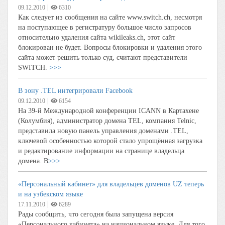
|
09.12.2010
6310
Как следует из сообщения на сайте www.switch.ch, несмотря
на поступающее в регистратуру большое число запросов
относительно удаления сайта wikileaks.ch, этот сайт
блокирован не будет. Вопросы блокировки и удаления этого
сайта может решить только суд, считают представители
SWITCH.
>>>
В зону .TEL интегрировали Facebook
|
09.12.2010
6154
На 39-й Международной конференции ICANN в Картахене
(Колумбия), администратор домена TEL, компания Telnic,
представила новую панель управления доменами .TEL,
ключевой особенностью которой стало упрощённая загрузка
и редактирование информации на странице владельца
домена. В
>>>
«Персональный кабинет» для владельцев доменов UZ теперь
и на узбекском языке
|
17.11.2010
6289
Рады сообщить, что сегодня была запущена версия
«Персонального кабинета» на национальном языке. Для того