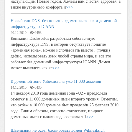
наступающим Новым годом. Желаем вам счастья, здоровья, а
также внутреннего комфорта и
>>>
Новый тип DNS: без понятия «доменная зона» и доменной
инфраструктуры ICANN
|
20.12.2010
6493
Компания Dashworlds разработала собственную
инфраструктура DNS, в которой отсутствует понятие
«доменная зона», можно использовать вместо . (точки)
дефис, использовать язык любой страны мира, и всё это
работает без доменной инфраструктуры ICANN. Домен
может выглядеть как «c
>>>
В доменной зоне Узбекистана уже 11 000 доменов
|
14.12.2010
6430
14 декабря 2010 года доменная зона «UZ» преодолела
отметку в 11 000 доменных имен второго уровня. Отметим,
что рубеж в 10 000 доменов был преодолён 25 февраля 2010
года. Таким образом, согласно статистике, прирост
доменных имен с начала года составляет 1
>>>
Швейцария не будет блокировать домен Wikileaks.ch