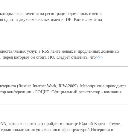
екоторые ограничения на регистрацию доменных имен в
ия одно- и двухсимвольных имен в .DE. Ранее лимит на
едоставляемых услуг, в RSS ленте новых и продленных доменных
 перед которым он стоит. НО, следует отметить, что
>>>
нтернета (Russian Internet Week, RIW-2009). Мероприятие проводится
тор конференции - РОЦИТ. Официальный регистратор - компания
NN, которая на этот раз пройдет в столице Южной Кореи – Сеуле.
ернационализация управления инфраструктурой Интернета и