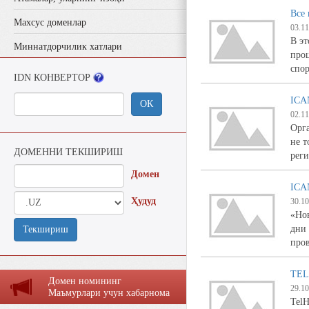
Все 
Махсус доменлар
03.11
В эт
Миннатдорчилик хатлари
про
спор
IDN КОНВЕРТОР
ICA
ОК
02.11
Орг
не т
ДОМЕННИ ТЕКШИРИШ
рег
Домен
ICA
Ҳудуд
30.10
«Но
дни 
Текшириш
про
TEL:
Домен номининг
29.10
Маъмурлaри учун хaбaрномa
TelH