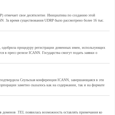
) отмечает свое десятилетие. Инициатива по созданию этой
. За время существования UDRP было рассмотрено более 16 тыс.
в, одобрила процедуру регистрации доменных имен, использующих
ся в пресс-релизе ICANN. Государства смогут подать заявки о
подтвердила Сеульская конференция ICANN, завершающаяся в эти
рпорации заметно сказалось как на содержании, так и на формате
цев доменов .TEL появилась возможность оставлять примечания ко