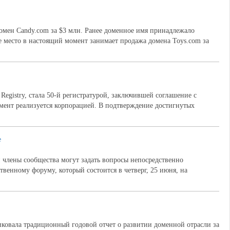
омен Candy.com за $3 млн. Ранее доменное имя принадлежало
е место в настоящий момент занимает продажа домена Toys.com за
egistry, стала 50-й регистратурой, заключившей соглашение с
мент реализуется корпорацией. В подтверждение достигнутых
е
 члены сообщества могут задать вопросы непосредственно
енному форуму, который состоится в четверг, 25 июня, на
ковала традиционный годовой отчет о развитии доменной отрасли за