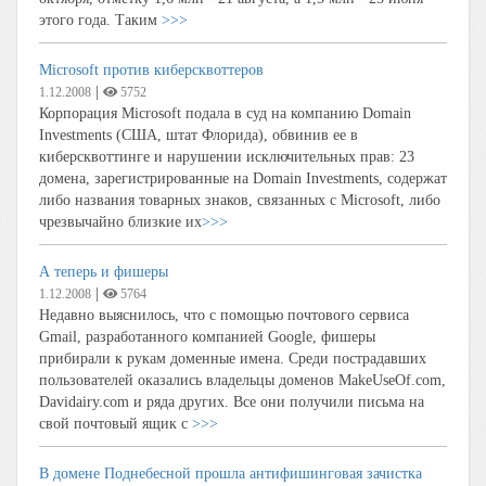
этого года. Таким
>>>
Microsoft против киберсквоттеров
|
1.12.2008
5752
Корпорация Microsoft подала в суд на компанию Domain
Investments (США, штат Флорида), обвинив ее в
киберсквоттинге и нарушении исключительных прав: 23
домена, зарегистрированные на Domain Investments, содержат
либо названия товарных знаков, связанных с Microsoft, либо
чрезвычайно близкие их
>>>
А теперь и фишеры
|
1.12.2008
5764
Недавно выяснилось, что с помощью почтового сервиса
Gmail, разработанного компанией Google, фишеры
прибирали к рукам доменные имена. Среди пострадавших
пользователей оказались владельцы доменов MakeUseOf.com,
Davidairy.com и ряда других. Все они получили письма на
свой почтовый ящик с
>>>
В домене Поднебесной прошла антифишинговая зачистка