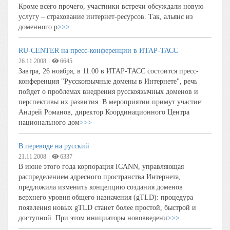
Кроме всего прочего, участники встречи обсуждали новую
услугу – страхование интернет-ресурсов. Так, альянс из
доменного р
>>>
RU-CENTER на пресс-конференции в ИТАР-ТАСС
|
26.11.2008
6645
Завтра, 26 ноября, в 11.00 в ИТАР-ТАСС состоится пресс-
конференция "Русскоязычные домены в Интернете", речь
пойдет о проблемах внедрения русскоязычных доменов и
перспективы их развития. В мероприятии примут участие:
Андрей Романов, директор Координационного Центра
национального дом
>>>
В переводе на русский
|
21.11.2008
6337
В июне этого года корпорация ICANN, управляющая
распределением адресного пространства Интернета,
предложила изменить концепцию создания доменов
верхнего уровня общего назначения (gTLD): процедура
появления новых gTLD станет более простой, быстрой и
доступной. При этом инициаторы нововведени
>>>