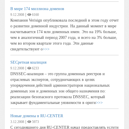
В мире 174 миллиона доменов
|
9.12.2008
6160
Компания Verisign опубликовала последний в этом году отчет
о развитии доменной индустрии. На данный момент в мире
насчитывается 174 млн доменных имен. Это на 19% больше,
чем в аналогичный период 2007 года, и всего на 3% больше,
чем во втором квартале этого года. Эти данные
свидетельствуют о
>>>
SECретная коалиция
|
9.12.2008
6233
DNSSEC-коалиция – это группа доменных реестров и
отраслевых экспертов, сотрудничающих в целях
упорядочения действий администраторов национальных
доменных зон и доменных зон общего назначения по:
реализации безопасного протокола DNSSEC, который
закрывает фундаментальные уязвимости в ориги
>>>
Новые домены в RU-CENTER
|
3.12.2008
5973
С сегодняшнего дня RU-CENTER начал предоставлять услуги