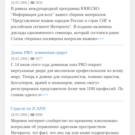
|
28.05.2008
5856
В рамках международной программы ЮНЕСКО
"Информация для всех" вышел сборник материалов
"Представление языков народов России и стран СНГ в
российском сегменте Интернета". В издание включены
доклады одноименного семинара, который состоялся ранее.
Статьи сборника посвящены вопросам языково
>>>
Домен PRO: изменения грядут
|
28.05.2008
5977
С 14 июля этого года доменная зона PRO откроет
виртуальные двери для миллионов профессионалов по всему
миру. Теперь в домене для специалистов, помимо юристов,
бухгалтеров, врачей и инженеров, имена смогут
регистрировать представители более чем 1100 профессий. По
словам одного и
>>>
Страсти по ICANN
|
28.05.2008
6098
Мировое интернет-сообщество по-прежнему взволновано
вопросами об управлении адресным пространством
Интернета: тот факт, что оно так или иначе подконтрольно