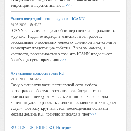
тенденции и перспективные н
>>>
Вышел очередной номер журнала ICANN
|
30.05.2008
6337
ICANN выпустила очередной номер специализированного
журнала. Издание подводит майские итоги работы,
рассказывает о последних новостях доменной индустрии и
анонсирует предстоящие события. В новом номере, в
частности, рассказывается о том, что ICANN продолжает
борьбу с дегустаторами дом
>>>
Актуальные вопросы зоны RU
|
29.05.2008
5642
Самую активную часть партнерской сети любого
регистратора образуют хостинг-провайдеры. Тесная
взаимосвязь между этими сегментами рынка очевидна:
клиентам удобно работать с одним поставщиком «интернет-
услуг». Поэтому круглый стол, посвященный больным
местам домена RU, логично вписался в прог
>>>
RU-CENTER, ЮНЕСКО, Интернет