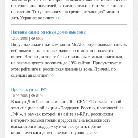
интернет-пользователей, а, следовательно, и от численности
населения. Титул рекордсмена среди "отстающих" можно
дать Украине: количес
>>>
Названы самые опасные доменные зоны
|
12.06.2008
6659
Вирусные аналитики компании McAfee опубликовали список
веб-доменов, на которых чаще всего можно подхватить
вирус. В зонах, которые были признаны самыми опасными,
не рекомендуется посещать до 19% сайтов. Присутствует в
этом рейтинге и российская доменная зона. Причем, по
оценкам аналитико
>>>
Проголосуй за .РФ
|
10.06.2008
6194
В канун Дня России компания RU-CENTER начала второй
этап специальной акции «Поддержи Россию, проголосуй за
.РФ!», в рамках которой на сайте za-RF.ru российским
интернет-пользователям предоставлена возможность
высказаться в поддержку или выступить против
кириллического домена верхнего уровня,
>>>