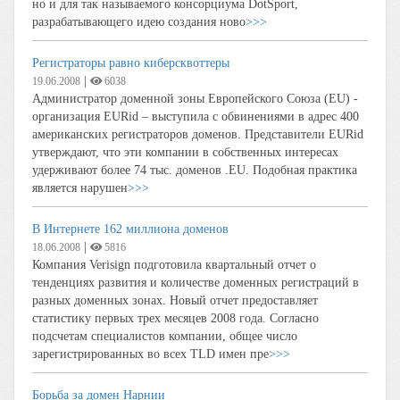
но и для так называемого консорциума DotSport,
разрабатывающего идею создания ново
>>>
Регистраторы равно киберсквоттеры
|
19.06.2008
6038
Администратор доменной зоны Европейского Союза (EU) -
организация EURid – выступила с обвинениями в адрес 400
американских регистраторов доменов. Представители EURid
утверждают, что эти компании в собственных интересах
удерживают более 74 тыс. доменов .EU. Подобная практика
является нарушен
>>>
В Интернете 162 миллиона доменов
|
18.06.2008
5816
Компания Verisign подготовила квартальный отчет о
тенденциях развития и количестве доменных регистраций в
разных доменных зонах. Новый отчет предоставляет
статистику первых трех месяцев 2008 года. Согласно
подсчетам специалистов компании, общее число
зарегистрированных во всех TLD имен пре
>>>
Борьба за домен Нарнии