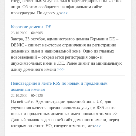
государственных услуг оказался зарегистрирован на частное
лицо. Об этом сообщается на официальном сайте
прокуратуры. По адресу go
>>>
Короткие домены .DE
|
23.10.2009
6965
Завтра, 23 октября, администратор домена Германии DE –
DENIC - снимет некоторые ограничения на регистрацию
доменных имен в национальной зоне. Одно из главных
нововведений – открывается регистрация одно- и
двухсимвольных имен в .DE. Ранее лимит на минимальную
длину доменного имени
>>>
Нововведение в ленте RSS по новым и продленным
доменным именам
|
22.10.2009
6120
На веб-сайте Администрации доменной зоны UZ, для
улучшения качества предоставляемых услуг, в RSS ленте
новых и продленных доменных имен появился значок >>.
Данный значок ведет на веб-сайт доменного имени, перед
которым он стоит. НО, следует отметить, что
>>>