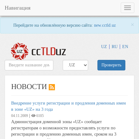
Навигация
Toggl
naviga
×
Перейдите на обновлённую версию сайта:
new.cctld.uz
UZ
RU
EN
Проверить
НОВОСТИ
Внедрение услуги регистрации и продления доменных имен
в зоне «UZ» на 3 года
|
04.11.2009
6105
Администрация доменной зоны «UZ» сообщает
регистраторам о возможности предоставлять услуги по
регистрации и продлению доменных имен, сроком на 3