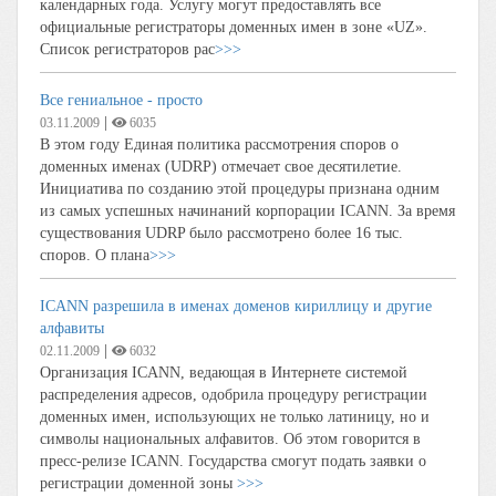
календарных года. Услугу могут предоставлять все
официальные регистраторы доменных имен в зоне «UZ».
Список регистраторов рас
>>>
Все гениальное - просто
|
03.11.2009
6035
В этом году Единая политика рассмотрения споров о
доменных именах (UDRP) отмечает свое десятилетие.
Инициатива по созданию этой процедуры признана одним
из самых успешных начинаний корпорации ICANN. За время
существования UDRP было рассмотрено более 16 тыс.
споров. О плана
>>>
ICANN разрешила в именах доменов кириллицу и другие
алфавиты
|
02.11.2009
6032
Организация ICANN, ведающая в Интернете системой
распределения адресов, одобрила процедуру регистрации
доменных имен, использующих не только латиницу, но и
символы национальных алфавитов. Об этом говорится в
пресс-релизе ICANN. Государства смогут подать заявки о
регистрации доменной зоны
>>>