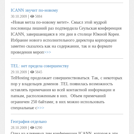
ICANN звучит по-новому
|
30.10.2009
5884
«Новая метла по-новому метет». Смысл этой мудрой
пословицы лишний раз подтвердила Сеульская конференция
ICANN, завершающаяся в эти дни в столице Южной Кореи.
Избрание нового исполнительного директора корпорации
заметно сказалось как на содержании, так и на формате
проведения мероп
>>>
TEL: нет предела совершенству
|
29.10.2009
5845
TelHosting продолжает совершенствоваться. Так, с некоторых
пор у владельцев доменов .TEL появилась возможность
оставлять примечания ко всей контактной информации и
папкам, расположенным в них. Объем примечаний
ограничен 250 байтами; в них можно использовать
специальные с
>>>
География отдельно
|
28.10.2009
6290
Одна из ключевых тем конференции ICANN, которая в эти