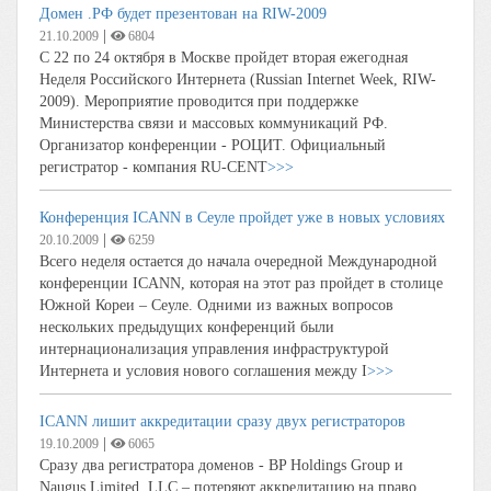
Домен .РФ будет презентован на RIW-2009
|
21.10.2009
6804
C 22 по 24 октября в Москве пройдет вторая ежегодная
Неделя Российского Интернета (Russian Internet Week, RIW-
2009). Мероприятие проводится при поддержке
Министерства связи и массовых коммуникаций РФ.
Организатор конференции - РОЦИТ. Официальный
регистратор - компания RU-CENT
>>>
Конференция ICANN в Сеуле пройдет уже в новых условиях
|
20.10.2009
6259
Всего неделя остается до начала очередной Международной
конференции ICANN, которая на этот раз пройдет в столице
Южной Кореи – Сеуле. Одними из важных вопросов
нескольких предыдущих конференций были
интернационализация управления инфраструктурой
Интернета и условия нового соглашения между I
>>>
ICANN лишит аккредитации сразу двух регистраторов
|
19.10.2009
6065
Сразу два регистратора доменов - BP Holdings Group и
Naugus Limited, LLC – потеряют аккредитацию на право