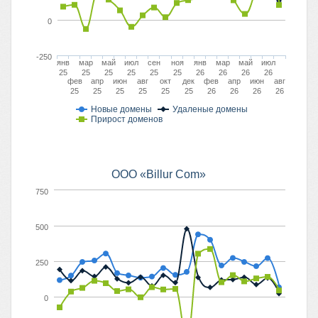
0
-250
янв
мар
май
июл
сен
ноя
янв
мар
май
июл
25
25
25
25
25
25
26
26
26
26
фев
апр
июн
авг
окт
дек
фев
апр
июн
авг
25
25
25
25
25
25
26
26
26
26
Новые домены
Удаленые домены
Прирост доменов
ООО «Billur Com»
750
500
250
0