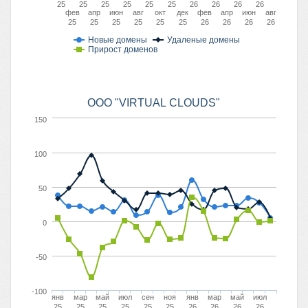
25
25
25
25
25
25
26
26
26
26
фев
апр
июн
авг
окт
дек
фев
апр
июн
авг
25
25
25
25
25
25
26
26
26
26
Новые домены
Удаленые домены
Прирост доменов
ООО "VIRTUAL CLOUDS"
150
100
50
0
-50
-100
янв
мар
май
июл
сен
ноя
янв
мар
май
июл
25
25
25
25
25
25
26
26
26
26