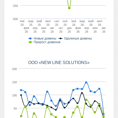
-250
-500
янв
мар
май
июл
сен
ноя
янв
мар
май
июл
25
25
25
25
25
25
26
26
26
26
фев
апр
июн
авг
окт
дек
фев
апр
июн
авг
25
25
25
25
25
25
26
26
26
26
Новые домены
Удаленые домены
Прирост доменов
ООО «NEW LINE SOLUTIONS»
200
150
100
50