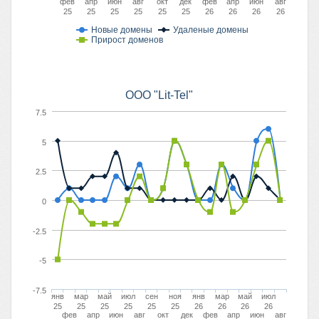
фев
апр
июн
авг
окт
дек
фев
апр
июн
авг
25
25
25
25
25
25
26
26
26
26
Новые домены
Удаленые домены
Прирост доменов
OOO "Lit-Tel"
7.5
5
2.5
0
-2.5
-5
-7.5
янв
мар
май
июл
сен
ноя
янв
мар
май
июл
25
25
25
25
25
25
26
26
26
26
фев
апр
июн
авг
окт
дек
фев
апр
июн
авг