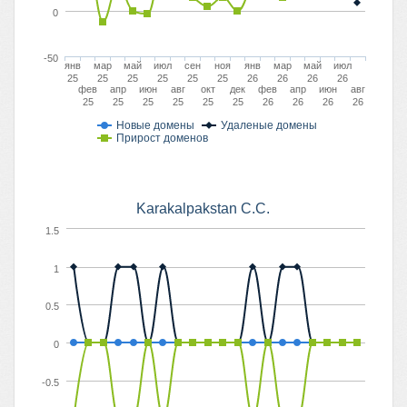
0
-50
янв
мар
май
июл
сен
ноя
янв
мар
май
июл
25
25
25
25
25
25
26
26
26
26
фев
апр
июн
авг
окт
дек
фев
апр
июн
авг
25
25
25
25
25
25
26
26
26
26
Новые домены
Удаленые домены
Прирост доменов
Karakalpakstan C.C.
1.5
1
0.5
0
-0.5