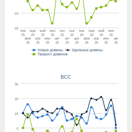
-10
-20
янв
мар
май
июл
сен
ноя
янв
мар
май
июл
25
25
25
25
25
25
26
26
26
26
фев
апр
июн
авг
окт
дек
фев
апр
июн
авг
25
25
25
25
25
25
26
26
26
26
Новые домены
Удаленые домены
Прирост доменов
BCC
30
20
10
0