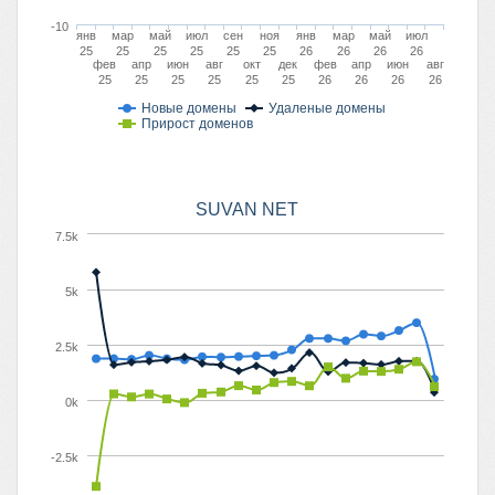
-10
янв
мар
май
июл
сен
ноя
янв
мар
май
июл
25
25
25
25
25
25
26
26
26
26
фев
апр
июн
авг
окт
дек
фев
апр
июн
авг
25
25
25
25
25
25
26
26
26
26
Новые домены
Удаленые домены
Прирост доменов
SUVAN NET
7.5k
5k
2.5k
0k
-2.5k