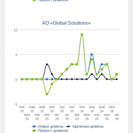
Прирост доменов
АО «Global Solutions»
10
5
0
-5
янв
мар
май
июл
сен
ноя
янв
мар
май
июл
25
25
25
25
25
25
26
26
26
26
фев
апр
июн
авг
окт
дек
фев
апр
июн
авг
25
25
25
25
25
25
26
26
26
26
Новые домены
Удаленые домены
Прирост доменов