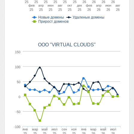
25
25
25
25
25
25
26
26
26
26
фев
апр
июн
авг
окт
дек
фев
апр
июн
авг
25
25
25
25
25
25
26
26
26
26
Новые домены
Удаленые домены
Прирост доменов
ООО "VIRTUAL CLOUDS"
150
100
50
0
-50
-100
янв
мар
май
июл
сен
ноя
янв
мар
май
июл
25
25
25
25
25
25
26
26
26
26