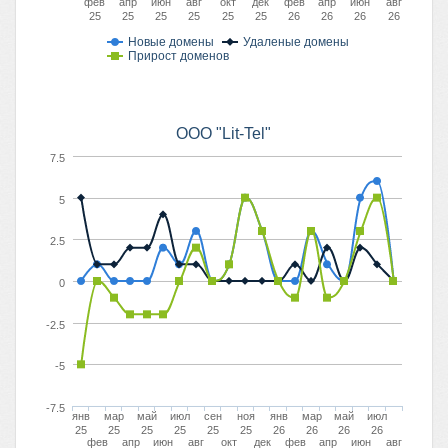
фев
апр
июн
авг
окт
дек
фев
апр
июн
авг
25
25
25
25
25
25
26
26
26
26
Новые домены
Удаленые домены
Прирост доменов
OOO "Lit-Tel"
7.5
5
2.5
0
-2.5
-5
-7.5
янв
мар
май
июл
сен
ноя
янв
мар
май
июл
25
25
25
25
25
25
26
26
26
26
фев
апр
июн
авг
окт
дек
фев
апр
июн
авг