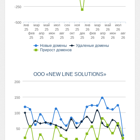
-250
-500
янв
мар
май
июл
сен
ноя
янв
мар
май
июл
25
25
25
25
25
25
26
26
26
26
фев
апр
июн
авг
окт
дек
фев
апр
июн
авг
25
25
25
25
25
25
26
26
26
26
Новые домены
Удаленые домены
Прирост доменов
ООО «NEW LINE SOLUTIONS»
200
150
100
50