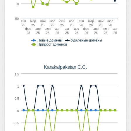
0
-50
янв
мар
май
июл
сен
ноя
янв
мар
май
июл
25
25
25
25
25
25
26
26
26
26
фев
апр
июн
авг
окт
дек
фев
апр
июн
авг
25
25
25
25
25
25
26
26
26
26
Новые домены
Удаленые домены
Прирост доменов
Karakalpakstan C.C.
1.5
1
0.5
0
-0.5