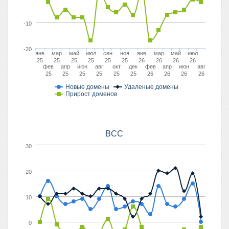
-10
-20
янв
мар
май
июл
сен
ноя
янв
мар
май
июл
25
25
25
25
25
25
26
26
26
26
фев
апр
июн
авг
окт
дек
фев
апр
июн
авг
25
25
25
25
25
25
26
26
26
26
Новые домены
Удаленые домены
Прирост доменов
BCC
30
20
10
0