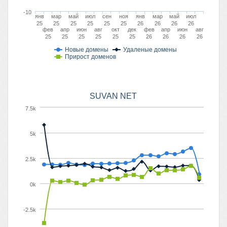
-10
янв
мар
май
июл
сен
ноя
янв
мар
май
июл
25
25
25
25
25
25
26
26
26
26
фев
апр
июн
авг
окт
дек
фев
апр
июн
авг
25
25
25
25
25
25
26
26
26
26
Новые домены
Удаленые домены
Прирост доменов
SUVAN NET
7.5k
5k
2.5k
0k
-2.5k