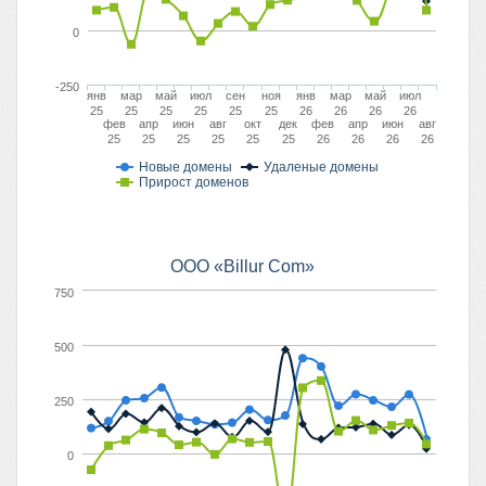
0
-250
янв
мар
май
июл
сен
ноя
янв
мар
май
июл
25
25
25
25
25
25
26
26
26
26
фев
апр
июн
авг
окт
дек
фев
апр
июн
авг
25
25
25
25
25
25
26
26
26
26
Новые домены
Удаленые домены
Прирост доменов
ООО «Billur Com»
750
500
250
0