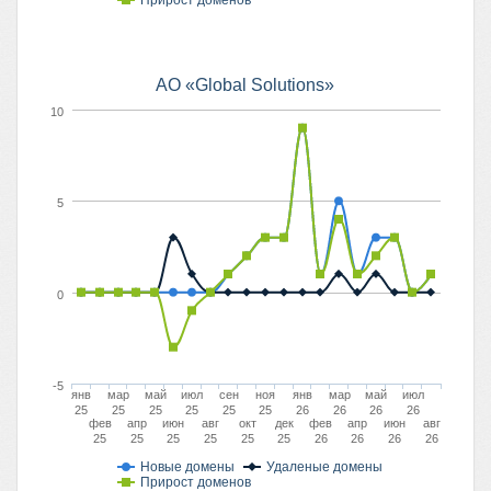
Прирост доменов
АО «Global Solutions»
10
5
0
-5
янв
мар
май
июл
сен
ноя
янв
мар
май
июл
25
25
25
25
25
25
26
26
26
26
фев
апр
июн
авг
окт
дек
фев
апр
июн
авг
25
25
25
25
25
25
26
26
26
26
Новые домены
Удаленые домены
Прирост доменов