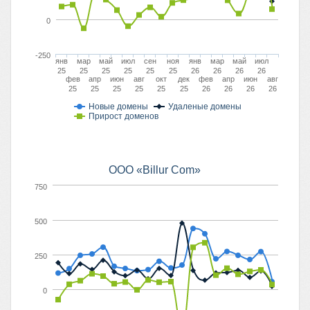
0
-250
янв
мар
май
июл
сен
ноя
янв
мар
май
июл
25
25
25
25
25
25
26
26
26
26
фев
апр
июн
авг
окт
дек
фев
апр
июн
авг
25
25
25
25
25
25
26
26
26
26
Новые домены
Удаленые домены
Прирост доменов
ООО «Billur Com»
750
500
250
0