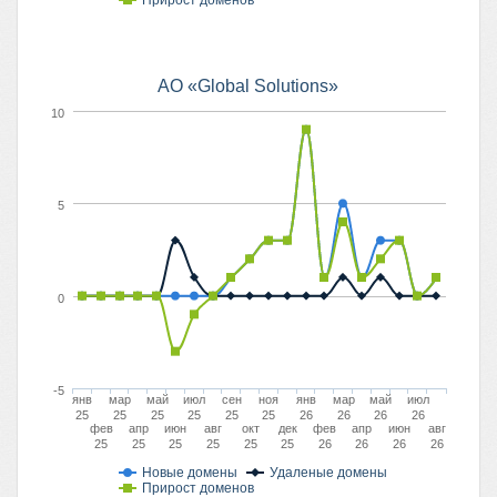
Прирост доменов
АО «Global Solutions»
10
5
0
-5
янв
мар
май
июл
сен
ноя
янв
мар
май
июл
25
25
25
25
25
25
26
26
26
26
фев
апр
июн
авг
окт
дек
фев
апр
июн
авг
25
25
25
25
25
25
26
26
26
26
Новые домены
Удаленые домены
Прирост доменов