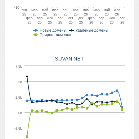
-10
янв
мар
май
июл
сен
ноя
янв
мар
май
июл
25
25
25
25
25
25
26
26
26
26
фев
апр
июн
авг
окт
дек
фев
апр
июн
авг
25
25
25
25
25
25
26
26
26
26
Новые домены
Удаленые домены
Прирост доменов
SUVAN NET
7.5k
5k
2.5k
0k
-2.5k