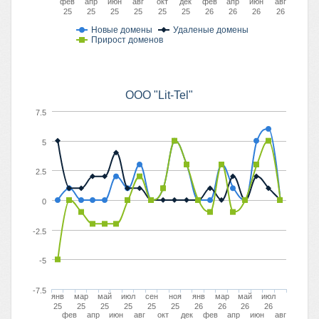
фев
апр
июн
авг
окт
дек
фев
апр
июн
авг
25
25
25
25
25
25
26
26
26
26
Новые домены
Удаленые домены
Прирост доменов
OOO "Lit-Tel"
7.5
5
2.5
0
-2.5
-5
-7.5
янв
мар
май
июл
сен
ноя
янв
мар
май
июл
25
25
25
25
25
25
26
26
26
26
фев
апр
июн
авг
окт
дек
фев
апр
июн
авг