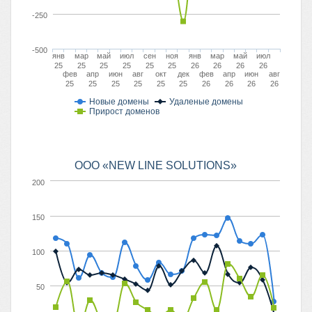
-250
-500
янв
мар
май
июл
сен
ноя
янв
мар
май
июл
25
25
25
25
25
25
26
26
26
26
фев
апр
июн
авг
окт
дек
фев
апр
июн
авг
25
25
25
25
25
25
26
26
26
26
Новые домены
Удаленые домены
Прирост доменов
ООО «NEW LINE SOLUTIONS»
200
150
100
50