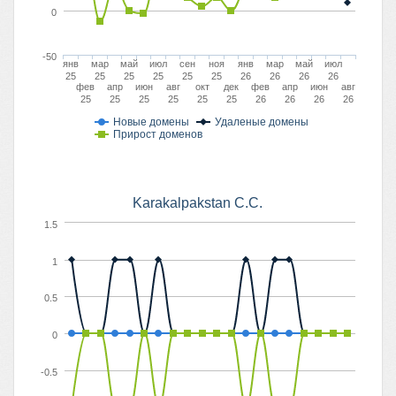
0
-50
янв
мар
май
июл
сен
ноя
янв
мар
май
июл
25
25
25
25
25
25
26
26
26
26
фев
апр
июн
авг
окт
дек
фев
апр
июн
авг
25
25
25
25
25
25
26
26
26
26
Новые домены
Удаленые домены
Прирост доменов
Karakalpakstan C.C.
1.5
1
0.5
0
-0.5