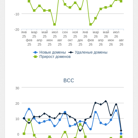
-10
-20
янв
мар
май
июл
сен
ноя
янв
мар
май
июл
25
25
25
25
25
25
26
26
26
26
фев
апр
июн
авг
окт
дек
фев
апр
июн
авг
25
25
25
25
25
25
26
26
26
26
Новые домены
Удаленые домены
Прирост доменов
BCC
30
20
10
0