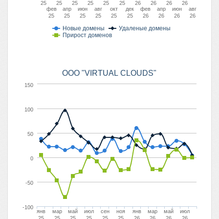
25
25
25
25
25
25
26
26
26
26
фев
апр
июн
авг
окт
дек
фев
апр
июн
авг
25
25
25
25
25
25
26
26
26
26
Новые домены
Удаленые домены
Прирост доменов
ООО "VIRTUAL CLOUDS"
150
100
50
0
-50
-100
янв
мар
май
июл
сен
ноя
янв
мар
май
июл
25
25
25
25
25
25
26
26
26
26