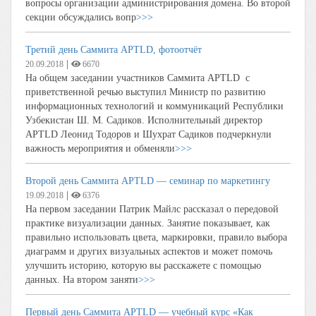
вопросы организации администрирования домена. Во второй
секции обсуждались вопр
>>>
Третий день Саммита APTLD, фотоотчёт
|
20.09.2018
6670
На общем заседании участников Саммита APTLD с
приветственной речью выступил Министр по развитию
информационных технологий и коммуникаций Республики
Узбекистан Ш. М. Садиков. Исполнительный директор
APTLD Леонид Тодоров и Шухрат Садиков подчеркнули
важность мероприятия и обменяли
>>>
Второй день Саммита APTLD — семинар по маркетингу
|
19.09.2018
6376
На первом заседании Патрик Майлс рассказал о передовой
практике визуализации данных. Занятие показывает, как
правильно использовать цвета, маркировки, правило выбора
диаграмм и других визуальных аспектов и может помочь
улучшить историю, которую вы расскажете с помощью
данных. На втором заняти
>>>
Первый день Саммита APTLD — учебный курс «Как