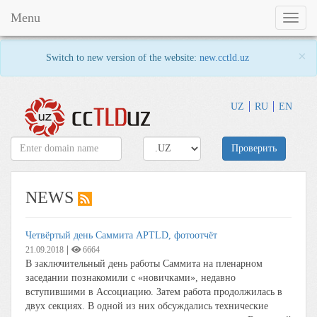
Menu
Toggl
naviga
×
Switch to new version of the website:
new.cctld.uz
UZ
RU
EN
Проверить
NEWS
Четвёртый день Саммита APTLD, фотоотчёт
|
21.09.2018
6664
В заключительный день работы Саммита на пленарном
заседании познакомили с «новичками», недавно
вступившими в Ассоциацию. Затем работа продолжилась в
двух секциях. В одной из них обсуждались технические