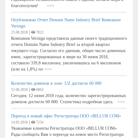
благополучия!
>>>
Опубликован Отчет Domain Name Industry Brief Компании
Verisign
|
25.08.2018
7023
Компания Verisign представила данные своего традиционного
отчета Domain Name Industry Brief за второй квартал
текущего года. Согласно его данным, общее число доменных
имен, зарегистрированных в мире на 30 июня 2018,
составило 339,8 миллиона, увеличившись на 6 миллионов
(или на 1,8%) по
>>>
Количество доменов в зоне .UZ достигло 60 000
|
12.06.2018
6863
Сегодня, 12 июня 2018 года, количество зарегистрированных
доменов достигло 60 000. Статистика подробная здесь.
>>>
Переезд в новый офис Регистратора ООО «BILLUR COM»
|
14.05.2018
7254
Уважаемые клиенты Регистратора ООО «BILLUR COM»
Рады сообщить Вам о переезде на новое место Регистратора