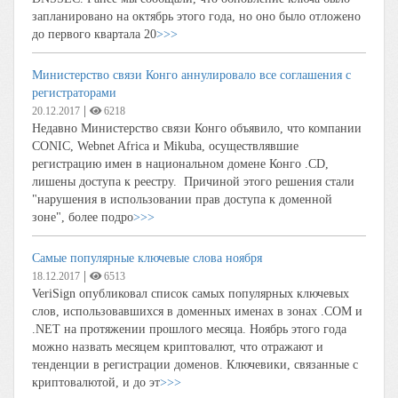
запланировано на октябрь этого года, но оно было отложено
до первого квартала 20
>>>
Министерство связи Конго аннулировало все соглашения с
регистраторами
|
20.12.2017
6218
Недавно Министерство связи Конго объявило, что компании
CONIC, Webnet Africa и Mikuba, осуществлявшие
регистрацию имен в национальном домене Конго .CD,
лишены доступа к реестру. Причиной этого решения стали
"нарушения в использовании прав доступа к доменной
зоне", более подро
>>>
Самые популярные ключевые слова ноября
|
18.12.2017
6513
VeriSign опубликовал список самых популярных ключевых
слов, использовавшихся в доменных именах в зонах .COM и
.NET на протяжении прошлого месяца. Ноябрь этого года
можно назвать месяцем криптовалют, что отражают и
тенденции в регистрации доменов. Ключевики, связанные с
криптовалютой, и до эт
>>>