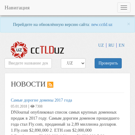
Навигация
Toggl
naviga
×
Перейдите на обновлённую версию сайта:
new.cctld.uz
UZ
RU
EN
Проверить
НОВОСТИ
Самые дорогие домены 2017 года
|
05.01.2018
7308
DNJournal опубликовал список самых крупных доменных
продаж в 2017 году. Самым дорогим доменом прошедшего
года стал Fly.com, проданный за 2,89 миллиона долларов.
1.Fly.com $2,890,000 2. ETH.com $2,000,000