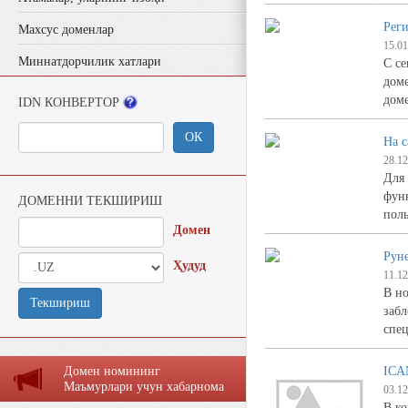
Реги
Махсус доменлар
15.01
Миннатдорчилик хатлари
С се
доме
дом
IDN КОНВЕРТОР
ОК
На 
28.12
Для
функ
ДОМЕННИ ТЕКШИРИШ
пол
Домен
Руне
Ҳудуд
11.12
В но
Текшириш
забл
спе
Домен номининг
ICA
Маъмурлaри учун хaбaрномa
03.12
В к