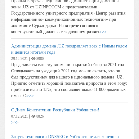
Прошла встреча специалистов администрации доменной
зоны .UZ от UZINFOCOM с представителями
Государственного унитарного предприятия «Центр развития
информационно- коммуникационных технологий» при
хокимияте Сурхандарьи. На встрече состоялся
конструктивный диалог о сегодняшнем развит
>>>
Администрация домена .UZ поздравляет всех с Новым годом
и делится итогами года
|
29.12.2021
8980
Представляем вашему вниманию краткий обзор за 2021 год.
Оглядываясь на уходящий 2021 год можно сказать, что он
был продуктивным для нашего национального домена .UZ.
Приятно отметить хороший показатель прироста в этом году:
приблизительно 13%, что составляет около 11 000 доменных
имен. О
>>>
С Днем Конституции Республики Узбекистан!
|
07.12.2021
8826
>>>
Запуск технологии DNSSEC в Узбекистане для конечных