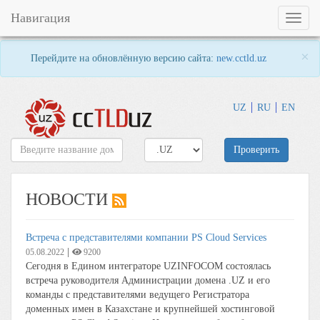
Навигация
Toggl
naviga
×
Перейдите на обновлённую версию сайта:
new.cctld.uz
UZ
RU
EN
Проверить
НОВОСТИ
Встреча с представителями компании PS Cloud Services
|
05.08.2022
9200
Сегодня в Едином интеграторе UZINFOCOM состоялась
встреча руководителя Администрации домена .UZ и его
команды с представителями ведущего Регистратора
доменных имен в Казахстане и крупнейшей хостинговой