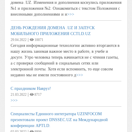
домена .UZ. Изменения и дополнения коснулись приложения
№1 и приложения №2. Ознакомиться с текстом Положения с
внесенными дополнениями и и
>>>
ДЕНЬ РОЖДЕНИЯ ДОМЕНА .UZ И ЗАПУСК
МОБИЛЬНОГО ПРИЛОЖЕНИЯ CCTLD.UZ
|
29.04.2022
10071
Сегодня информационные технологии активно вторгаются в
нашу жизнь занимая важное место в работе, в учебе и
досуге. Утро человека теперь начинается не с чтения газеты,
а с проверки сообщений в социальных сетях или
электронной почты. Хотя если вспомнить, то еще совсем
недавно мы не имели постоянного д
>>>
С праздником Навруз!
|
21.03.2022
8717
>>>
Специалисты Единного интегратора UZINFOCOM
презентовали проект DNSSEC.UZ на Международной
конференции APTLD.
|
02.03.2022
8806