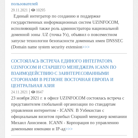
пользователей
|
29.11.2021
10295
Единый интегратор по созданию и поддержке
государственных информационных систем UZINFOCОM,
исполняющий также роль администратора национальной
доменной зоны .UZ (точка Уз), объявил о повсеместном
запуске технологии безопасности доменных имен DNSSEC
(Domain name system security extension
>>>
СОСТОЯЛАСЬ ВСТРЕЧА ЕДИНОГО ИНТЕГРАТОРА
UZINFOCOM И СТАРШЕГО МЕНЕДЖЕРА ICANN ПО
ВЗАИМОДЕЙСТВИЮ С ЗАИНТЕРЕСОВАННЫМИ
СТОРОНАМИ В РЕГИОНЕ ВОСТОЧНАЯ ЕВРОПА И
ЦЕНТРАЛЬНАЯ АЗИЯ
|
24.11.2021
8647
23 ноября 2021 г. в офисе UZINFOCOM состоялась встреча с
представителем глобальной организации по стандартам
управления интернетом - ICANN. В Узбекистан с
официальным визитом прибыл Старший менеджер компании
Михаил Анисимов. ICANN - Корпорация по управлению
доменными именами и IP-ад
>>>