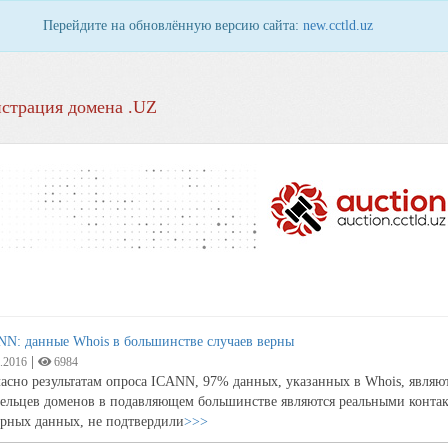
Перейдите на обновлённую версию сайта:
new.cctld.uz
страция домена .UZ
NN: данные Whois в большинстве случаев верны
|
.2016
6984
асно результатам опроса ICANN, 97% данных, указанных в Whois, являютс
дельцев доменов в подавляющем большинстве являются реальными контак
ерных данных, не подтвердили
>>>