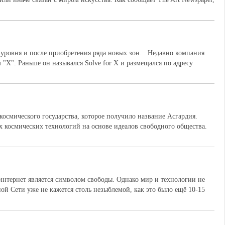
 уровня и после приобретения ряда новых зон. Недавно компания
 "Х". Раньше он назывался Solve for X и размещался по адресу
осмического государства, которое получило название Асгардия.
их космических технологий на основе идеалов свободного общества.
 интернет является символом свободы. Однако мир и технологии не
ной Cети уже не кажется столь незыблемой, как это было ещё 10-15