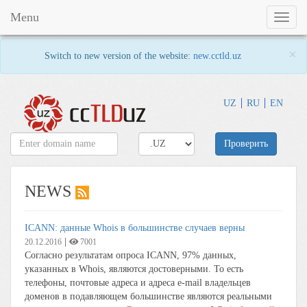
Menu
Toggl
naviga
×
Switch to new version of the website:
new.cctld.uz
UZ
RU
EN
Проверить
NEWS
ICANN: данные Whois в большинстве случаев верны
|
20.12.2016
7001
Согласно результатам опроса ICANN, 97% данных,
указанных в Whois, являются достоверными. То есть
телефоны, почтовые адреса и адреса e-mail владельцев
доменов в подавляющем большинстве являются реальными