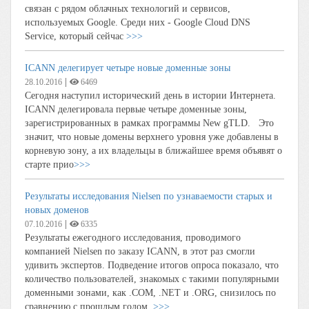
связан с рядом облачных технологий и сервисов,
используемых Google. Среди них - Google Cloud DNS
Service, который сейчас
>>>
ICANN делегирует четыре новые доменные зоны
|
28.10.2016
6469
Сегодня наступил исторический день в истории Интернета.
ICANN делегировала первые четыре доменные зоны,
зарегистрированных в рамках программы New gTLD. Это
значит, что новые домены верхнего уровня уже добавлены в
корневую зону, а их владельцы в ближайшее время объявят о
старте прио
>>>
Результаты исследования Nielsen по узнаваемости старых и
новых доменов
|
07.10.2016
6335
Результаты ежегодного исследования, проводимого
компанией Nielsen по заказу ICANN, в этот раз смогли
удивить экспертов. Подведение итогов опроса показало, что
количество пользователей, знакомых с такими популярными
доменными зонами, как .COM, .NET и .ORG, снизилось по
сравнению с прошлым годом.
>>>