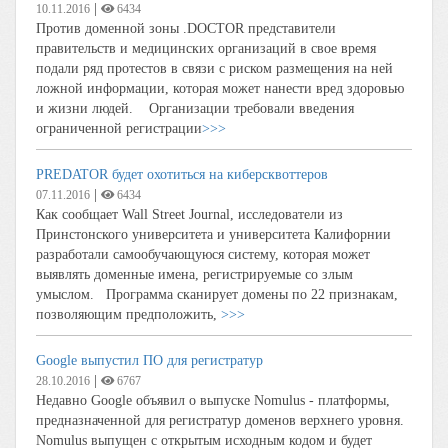
|
10.11.2016
6434
Против доменной зоны .DOCTOR представители
правительств и медицинских организаций в свое время
подали ряд протестов в связи с риском размещения на ней
ложной информации, которая может нанести вред здоровью
и жизни людей. Организации требовали введения
ограниченной регистрации
>>>
PREDATOR будет охотиться на киберсквоттеров
|
07.11.2016
6434
Как сообщает Wall Street Journal, исследователи из
Принстонского университета и университета Калифорнии
разработали самообучающуюся систему, которая может
выявлять доменные имена, регистрируемые со злым
умыслом. Программа сканирует домены по 22 признакам,
позволяющим предположить,
>>>
Google выпустил ПО для регистратур
|
28.10.2016
6767
Недавно Google объявил о выпуске Nomulus - платформы,
предназначенной для регистратур доменов верхнего уровня.
Nomulus выпущен с открытым исходным кодом и будет