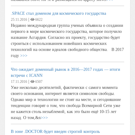
.SPACE стал доменом для космического государства
|
25.11.2016
6622
Недавно международная группа ученых объявила о создании
первого в мире космического государства, которое получило
название Асгардия. Согласно их проекту, государство будет
строиться с использованием новейших космических
технологий на основе идеалов свободного общества. В 2017
году
>>>
Что ожидает доменный рынок в 2016—2017 годах — итоги
встречи с ICANN
|
17.11.2016
6507
Уже несколько десятилетий, фактически с самого момента
своего основания, интернет является символом свободы.
Однако мир и технологии не стоят на месте, и сегодняшние
тенденции говорят о том, что свобода Всемирной Cети уже
не кажется столь незыблемой, как это было ещё 10-15 лет
назад. О том,&n
>>>
В зоне .DOCTOR будет введен строгий контроль