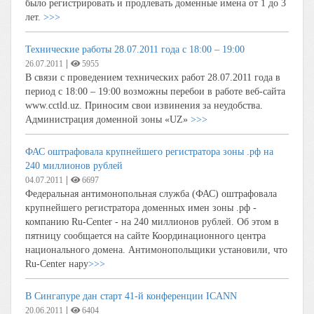
было регистрировать и продлевать доменные имена от 1 до 3
лет.
>>>
Технические работы 28.07.2011 года с 18:00 – 19:00
|
26.07.2011
5955
В связи с проведением технических работ 28.07.2011 года в
период с 18:00 – 19:00 возможны перебои в работе веб-сайта
www.cctld.uz. Приносим свои извинения за неудобства.
Администрация доменной зоны «UZ»
>>>
ФАС оштрафовала крупнейшего регистратора зоны .рф на
240 миллионов рублей
|
04.07.2011
6697
Федеральная антимонопольная служба (ФАС) оштрафовала
крупнейшего регистратора доменных имен зоны .рф -
компанию Ru-Center - на 240 миллионов рублей. Об этом в
пятницу сообщается на сайте Координационного центра
национального домена. Антимонопольщики установили, что
Ru-Center нару
>>>
В Сингапуре дан старт 41-й конференции ICANN
|
20.06.2011
6404