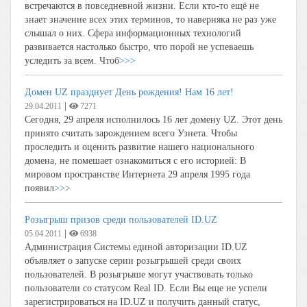
встречаются в повседневной жизни. Если кто-то ещё не
знает значение всех этих терминов, то наверняка не раз уже
слышал о них. Сфера информационных технологий
развивается настолько быстро, что порой не успеваешь
уследить за всем. Чтоб
>>>
Домен UZ празднует День рождения! Нам 16 лет!
|
29.04.2011
7271
Сегодня, 29 апреля исполнилось 16 лет домену UZ. Этот день
принято считать зарождением всего Узнета. Чтобы
проследить и оценить развитие нашего национального
домена, не помешает ознакомиться с его историей: В
мировом пространстве Интернета 29 апреля 1995 года
появил
>>>
Розыгрыш призов среди пользователей ID.UZ
|
05.04.2011
6938
Администрация Системы единой авторизации ID.UZ
объявляет о запуске серии розыгрышей среди своих
пользователей. В розыгрыше могут участвовать только
пользователи со статусом Real ID. Если Вы еще не успели
зарегистрироваться на ID.UZ и получить данный статус,