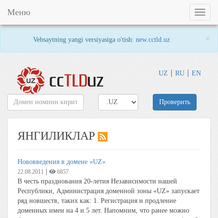
Меню
Toggl
naviga
×
Vebsaytning yangi versiyasiga o'tish:
new.cctld.uz
UZ
RU
EN
Проверить
ЯНГИЛИКЛАР
Нововведения в домене «UZ»
|
22.08.2011
6857
В честь празднования 20-летия Независимости нашей
Республики, Администрация доменной зоны «UZ» запускает
ряд новшеств, таких как: 1. Регистрация и продление
доменных имен на 4 и 5 лет. Напомним, что ранее можно