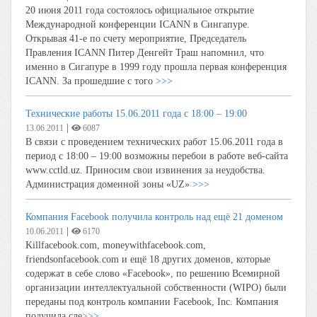
20 июня 2011 года состоялось официальное открытие
Международной конференции ICANN в Сингапуре.
Открывая 41-е по счету мероприятие, Председатель
Правления ICANN Питер Денгейт Траш напомнил, что
именно в Сигапуре в 1999 году прошла первая конференция
ICANN. За прошедшие с того
>>>
Технические работы 15.06.2011 года с 18:00 – 19:00
|
13.06.2011
6087
В связи с проведением технических работ 15.06.2011 года в
период с 18:00 – 19:00 возможны перебои в работе веб-сайта
www.cctld.uz. Приносим свои извинения за неудобства.
Администрация доменной зоны «UZ»
>>>
Компания Facebook получила контроль над ещё 21 доменом
|
10.06.2011
6170
Killfacebook.com, moneywithfacebook.com,
friendsonfacebook.com и ещё 18 других доменов, которые
содержат в себе слово «Facebook», по решению Всемирной
организации интеллектуальной собственности (WIPO) были
переданы под контроль компании Facebook, Inc. Компания
получила сле
>>>