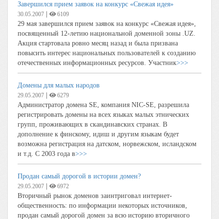
Завершился прием заявок на конкурс «Свежая идея»
|
30.05.2007
6109
29 мая завершился прием заявок на конкурс «Свежая идея»,
посвященный 12-летию национальной доменной зоны .UZ.
Акция стартовала ровно месяц назад и была призвана
повысить интерес национальных пользователей к созданию
отечественных информационных ресурсов. Участник
>>>
Домены для малых народов
|
29.05.2007
6279
Администратор домена SE, компания NIC-SE, разрешила
регистрировать домены на всех языках малых этнических
групп, проживающих в скандинавских странах. В
дополнение к финскому, идиш и другим языкам будет
возможна регистрация на датском, норвежском, исландском
и т.д. С 2003 года в
>>>
Продан самый дорогой в истории домен?
|
29.05.2007
6972
Вторичный рынок доменов заинтриговал интернет-
общественность: по информации некоторых источников,
продан самый дорогой домен за всю историю вторичного