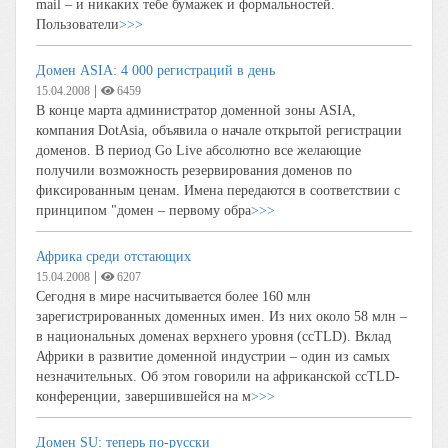
mail – и никаких тебе бумажек и формальностей.
Пользователи
>>>
Домен ASIA: 4 000 регистраций в день
|
15.04.2008
6459
В конце марта администратор доменной зоны ASIA,
компания DotAsia, объявила о начале открытой регистрации
доменов. В период Go Live абсолютно все желающие
получили возможность резервирования доменов по
фиксированным ценам. Имена передаются в соответствии с
принципом "домен – первому обра
>>>
Африка среди отстающих
|
15.04.2008
6207
Сегодня в мире насчитывается более 160 млн
зарегистрированных доменных имен. Из них около 58 млн –
в национальных доменах верхнего уровня (ccTLD). Вклад
Африки в развитие доменной индустрии – один из самых
незначительных. Об этом говорили на африканской ccTLD-
конференции, завершившейся на м
>>>
Домен SU: теперь по-русски