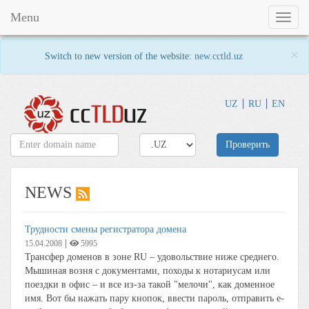
Menu
Toggl
naviga
×
Switch to new version of the website:
new.cctld.uz
UZ
RU
EN
Проверить
NEWS
Трудности смены регистратора домена
|
15.04.2008
5995
Трансфер доменов в зоне RU – удовольствие ниже среднего.
Мышиная возня с документами, походы к нотариусам или
поездки в офис – и все из-за такой "мелочи", как доменное
имя. Вот бы нажать пару кнопок, ввести пароль, отправить e-