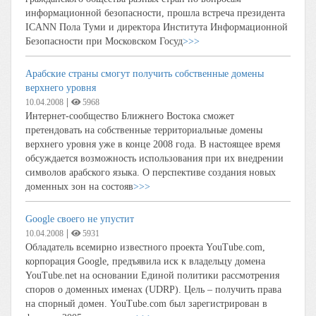
информационной безопасности, прошла встреча президента
ICANN Пола Туми и директора Института Информационной
Безопасности при Московском Госуд
>>>
Арабские страны смогут получить собственные домены
верхнего уровня
|
10.04.2008
5968
Интернет-сообщество Ближнего Востока сможет
претендовать на собственные территориальные домены
верхнего уровня уже в конце 2008 года. В настоящее время
обсуждается возможность использования при их внедрении
символов арабского языка. О перспективе создания новых
доменных зон на состояв
>>>
Google своего не упустит
|
10.04.2008
5931
Обладатель всемирно известного проекта YouTube.com,
корпорация Google, предъявила иск к владельцу домена
YouTube.net на основании Единой политики рассмотрения
споров о доменных именах (UDRP). Цель – получить права
на спорный домен. YouTube.com был зарегистрирован в