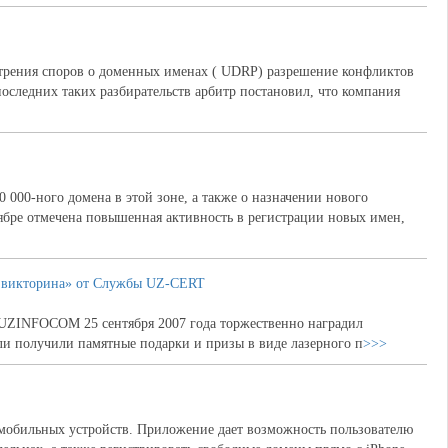
трения споров о доменных именах ( UDRP) разрешение конфликтов
последних таких разбирательств арбитр постановил, что компания
000-ного домена в этой зоне, а также о назначении нового
нтябре отмечена повышенная активность в регистрации новых имен,
 викторина» от Службы UZ-CERT
UZINFOCOM 25 сентября 2007 года торжественно наградил
и получили памятные подарки и призы в виде лазерного п
>>>
 мобильных устройств. Приложение дает возможность пользователю