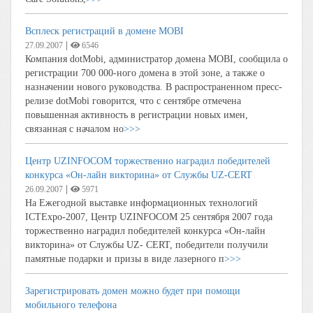
Всплеск регистраций в домене MOBI
|
27.09.2007
6546
Компания dotMobi, администратор домена MOBI, сообщила о
регистрации 700 000-ного домена в этой зоне, а также о
назначении нового руководства. В распространенном пресс-
релизе dotMobi говорится, что с сентябре отмечена
повышенная активность в регистрации новых имен,
связанная с началом но
>>>
Центр UZINFOCOM торжественно наградил победителей
конкурса «Он-лайн викторина» от Службы UZ-CERT
|
26.09.2007
5971
На Ежегодной выставке информационных технологий
ICTExpo-2007, Центр UZINFOCOM 25 сентября 2007 года
торжественно наградил победителей конкурса «Он-лайн
викторина» от Службы UZ- CERT, победители получили
памятные подарки и призы в виде лазерного п
>>>
Зарегистрировать домен можно будет при помощи
мобильного телефона