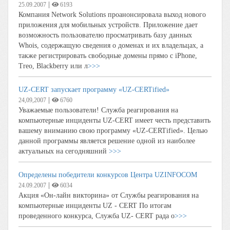
|
25.09.2007
6193
Компания Network Solutions проанонсировала выход нового
приложения для мобильных устройств. Приложение дает
возможность пользователю просматривать базу данных
Whois, содержащую сведения о доменах и их владельцах, а
также регистрировать свободные домены прямо с iPhone,
Treo, Blackberry или л
>>>
UZ-CERT запускает программу «UZ-CERTified»
|
24,09,2007
6760
Уважаемые пользователи! Служба реагирования на
компьютерные инциденты UZ-CERT имеет честь представить
вашему вниманию свою программу «UZ-CERTified». Целью
данной программы является решение одной из наиболее
актуальных на сегодняшний
>>>
Определены победители конкурсов Центра UZINFOCOM
|
24.09.2007
6034
Акция «Он-лайн викторина» от Службы реагирования на
компьютерные инциденты UZ - CERT По итогам
проведенного конкурса, Служба UZ- CERT рада о
>>>