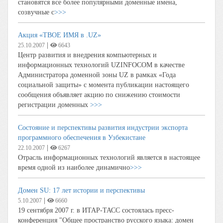
становятся все более популярными доменные имена,
созвучные с
>>>
Акция «ТВОЕ ИМЯ в .UZ»
|
25.10.2007
6643
Центр развития и внедрения компьютерных и
информационных технологий UZINFOCOM в качестве
Администратора доменной зоны UZ в рамках «Года
социальной защиты» с момента публикации настоящего
сообщения объявляет акцию по снижению стоимости
регистрации доменных
>>>
Состояние и перспективы развития индустрии экспорта
программного обеспечения в Узбекистане
|
22.10.2007
6267
Отрасль информационных технологий является в настоящее
время одной из наиболее динамично
>>>
Домен SU: 17 лет истории и перспективы
|
5.10.2007
6660
19 сентября 2007 г. в ИТАР-ТАСС состоялась пресс-
конференция "Общее пространство русского языка: домен