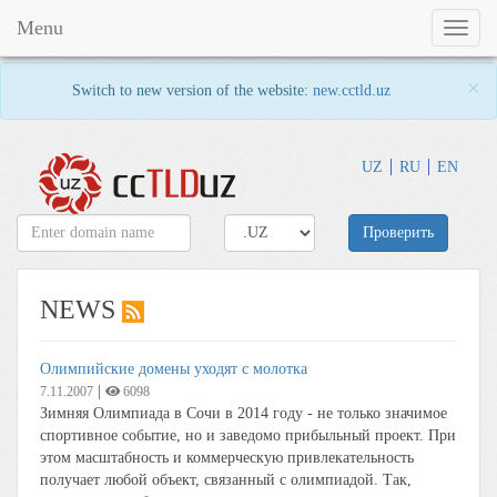
Menu
Toggl
naviga
×
Switch to new version of the website:
new.cctld.uz
UZ
RU
EN
Проверить
NEWS
Олимпийские домены уходят с молотка
|
7.11.2007
6098
Зимняя Олимпиада в Сочи в 2014 году - не только значимое
спортивное событие, но и заведомо прибыльный проект. При
этом масштабность и коммерческую привлекательность
получает любой объект, связанный с олимпиадой. Так,