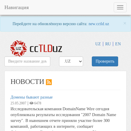
Навигация
Toggl
naviga
×
Перейдите на обновлённую версию сайта:
new.cctld.uz
UZ
RU
EN
Проверить
НОВОСТИ
Домены бывают разные
|
25.05.2007
6478
Исследовательская компания DomainName Wire сегодня
опубликовала результаты исследования "2007 Domain Name
survey". В нынешнем отчете приняли участие более 300
компаний, работающих в интернете, сообщает