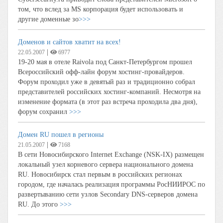
том, что вслед за MS корпорация будет использовать и
другие доменные зо
>>>
Доменов и сайтов хватит на всех!
|
22.05.2007
6977
19-20 мая в отеле Raivola под Санкт-Петербургом прошел
Всероссийский офф-лайн форум хостинг-провайдеров.
Форум проходил уже в девятый раз и традиционно собрал
представителей российских хостинг-компаний. Несмотря на
изменение формата (в этот раз встреча проходила два дня),
форум сохранил
>>>
Домен RU пошел в регионы
|
21.05.2007
7168
В сети Новосибирского Internet Exchange (NSK-IX) размещен
локальный узел корневого сервера национального домена
RU. Новосибирск стал первым в российских регионах
городом, где началась реализация программы РосНИИРОС по
развертыванию сети узлов Secondary DNS-серверов домена
RU. До этого
>>>